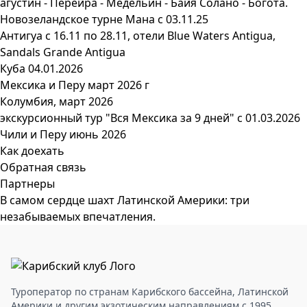
агустин - Перейра - Медельин - Байя Солано - Богота.
Новозеландское турне Мана с 03.11.25
Антигуа с 16.11 по 28.11, отели Blue Waters Antigua,
Sandals Grande Antigua
Куба 04.01.2026
Мексика и Перу март 2026 г
Колумбия, март 2026
экскурсионный тур "Вся Мексика за 9 дней" с 01.03.2026
Чили и Перу июнь 2026
Как доехать
Обратная связь
Партнеры
В самом сердце шахт Латинской Америки: три
незабываемых впечатления.
Туроператор по странам Карибского бассейна, Латинской
Америки и другим экзотическим направлениям с 1995