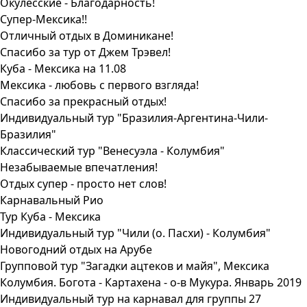
Окулесские - Благодарность!
Супер-Мексика!!
Отличный отдых в Доминикане!
Спасибо за тур от Джем Трэвел!
Куба - Мексика на 11.08
Мексика - любовь с первого взгляда!
Спасибо за прекрасный отдых!
Индивидуальный тур "Бразилия-Аргентина-Чили-
Бразилия"
Классический тур "Венесуэла - Колумбия"
Незабываемые впечатления!
Отдых супер - просто нет слов!
Карнавальный Рио
Тур Куба - Мексика
Индивидуальный тур "Чили (о. Пасхи) - Колумбия"
Новогодний отдых на Арубе
Групповой тур "Загадки ацтеков и майя", Мексика
Колумбия. Богота - Картахена - о-в Мукура. Январь 2019
Индивидуальный тур на карнавал для группы 27