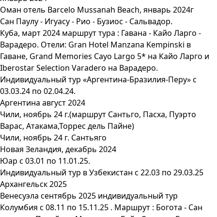
Оман отель Barcelo Mussanah Beach, январь 2024г
Сан Паулу - Игуасу - Рио - Бузиос - Сальвадор.
Куба, март 2024 маршрут тура : Гавана - Кайо Ларго -
Варадеро. Отели: Gran Hotel Manzana Kempinski в
Гаване, Grand Memories Cayo Largo 5* на Кайо Ларго и
Iberostar Selection Varadero на Варадеро.
Индивидуальный тур «Аргентина-Бразилия-Перу» с
03.03.24 по 02.04.24.
Аргентина август 2024
Чили, ноябрь 24 г.(маршрут Сантьго, Пасха, Пуэрто
Варас, Атакама,Торрес дель Пайне)
Чили, ноябрь 24 г. Сантьяго
Новая Зеландия, декабрь 2024
Юар с 03.01 по 11.01.25.
Индивидуальный тур в Узбекистан с 22.03 по 29.03.25
Архангельск 2025
Венесуэла сентябрь 2025 индивидуальный тур
Колумбия с 08.11 по 15.11.25 . Маршрут : Богота - Сан