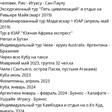
человек. Рио - Игуасу - Сан-Паулу
Экскурсионный тур "Пять цивилизаций" и отдых на
Ривьере Майя (март 2019)
Комбинированный тур Мадагаскар + ЮАР (апрель-май
2019)
Тур в ЮАР "Южная Африка экспресс"
Непал и Бутан
Индивидуальный тур Чили - круиз Australis- Аргентина -
Бразилия
Через всю Кубу на такси
Маврикий май 2023, группа 32 чел.ка
Чили ( Сантьяго, остров Пасхи, пустыня Атакама)
Куба июль 2023
Филиппины, апрель 2023
Куба, январь 2024
Аргентина январь – февраль 2024 : Буэнос – Калафате –
Ушуайя- Игуасу - Буэнос
Индивидуальный тур Камбоджа и отдых на о.Ко Куд,
январь 2024