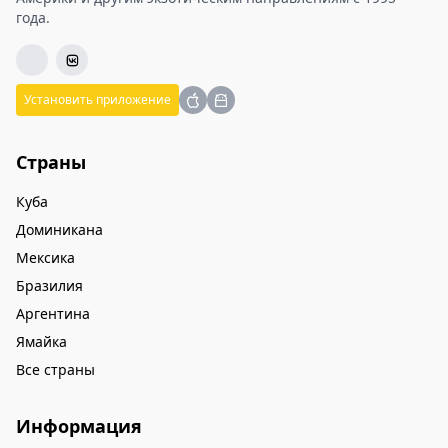
года.
Установить приложение
Страны
Куба
Доминикана
Мексика
Бразилия
Аргентина
Ямайка
Все страны
Информация