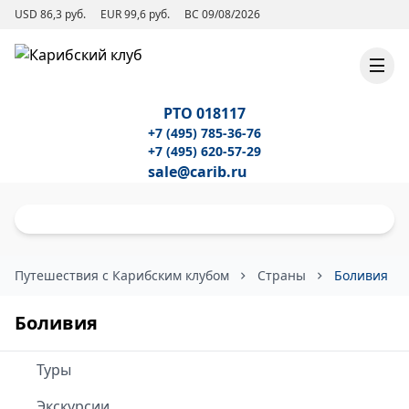
USD 86,3 руб.
EUR 99,6 руб.
ВС 09/08/2026
РТО 018117
+7 (495) 785-36-76
+7 (495) 620-57-29
sale@carib.ru
Путешествия с Карибским клубом
Страны
Боливия
Боливия
Туры
Экскурсии