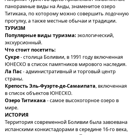
панорамные виды на Анды, знаменитое озеро
Титикака, по которому можно совершить лодочную
прогулку, а также местные обычаи и традиции.
ТУРИЗМ
Популярные виды туризма:
экологический,
экскурсионный.
Что стоит посетить:
Сукре
- столица Боливии, в 1991 году включенная
ЮНЕСКО в список памятников мирового наследия.
Ла Пас
- административный и торговый центр
страны.
Крепость Эль-Фуэрте-де-Самаипата
, включенная
в список объектов ЮНЕСКО.
Озеро Титикака
- самое высокогорное озеро в
мире.
ИСТОРИЯ
Территория современной Боливии была завоевана
испанскими конкистадорами в середине 16-го века,