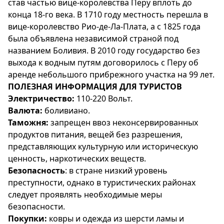
став частью вице-королевства Перу вплоть до
конца 18-го века. В 1710 году местность перешла в
вице-королевство Рио-де-Ла-Плата, а с 1825 года
была объявлена независимой страной под
названием Боливия. В 2010 году государство без
выхода к водным путям договорилось с Перу об
аренде небольшого прибрежного участка на 99 лет.
ПОЛЕЗНАЯ ИНФОРМАЦИЯ ДЛЯ ТУРИСТОВ
Электричество:
110-220 Вольт.
Валюта:
боливиано.
Таможня:
запрещен ввоз неконсервированных
продуктов питания, вещей без разрешения,
представляющих культурную или историческую
ценность, наркотических веществ.
Безопасность
: в стране низкий уровень
преступности, однако в туристических районах
следует проявлять необходимые меры
безопасности.
Покупки:
ковры и одежда из шерсти ламы и