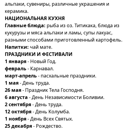
альпаки, сувениры, различные украшения и
керамика.
НАЦИОНАЛЬНАЯ КУХНЯ
Главные блюда:
рыба из оз. Титикака, блюда из
кукурузы и мяса альпаки и ламы, супы лакуас,
разными способами приготовленный картофель.
Напитки:
чай мате.
ПРАЗДНИКИ И ФЕСТИВАЛИ
1 января
- Новый Год.
февраль
- Карнавал.
март-апрель
- пасхальные праздники.
1 мая
- День труда.
26 мая
- Праздник Тела Господня.
6 августа
- День Независимости Боливии.
2 сентября
- День труда.
12 октября
- День Колумба.
1 ноября
- День Всех Святых.
25 декабря
- Рождество.