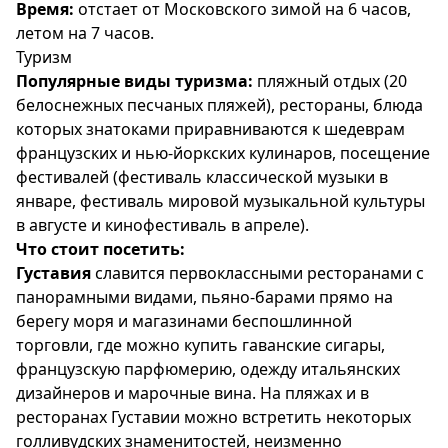
Время:
отстает от Московского зимой на 6 часов,
летом на 7 часов.
Туризм
Популярные виды туризма:
пляжный отдых (20
белоснежных песчаных пляжей), рестораны, блюда
которых знатоками приравниваются к шедеврам
французских и нью-йоркских кулинаров, посещение
фестивалей (фестиваль классической музыки в
январе, фестиваль мировой музыкальной культуры
в августе и кинофестиваль в апреле).
Что стоит посетить:
Густавия
славится первоклассными ресторанами с
панорамными видами, пьяно-барами прямо на
берегу моря и магазинами беспошлинной
торговли, где можно купить гаванские сигары,
французскую парфюмерию, одежду итальянских
дизайнеров и марочные вина. На пляжах и в
ресторанах Густавии можно встретить некоторых
голливудских знаменитостей, неизменно