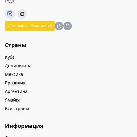
года.
Установить приложение
Страны
Куба
Доминикана
Мексика
Бразилия
Аргентина
Ямайка
Все страны
Информация