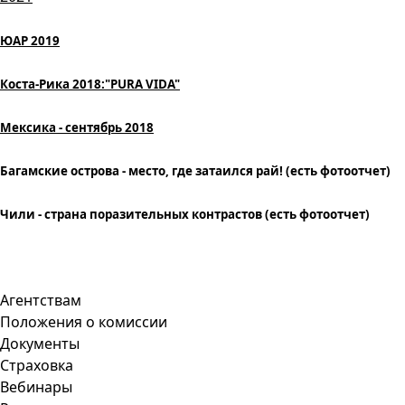
ЮАР 2019
Коста-Рика 2018:"PURA VIDA"
Мексика - сентябрь 2018
Багамские острова - место, где затаился рай! (есть фотоотчет)
Чили - страна поразительных
контрастов
(е
сть
фотоотчет)
Агентствам
Положения о комиссии
Документы
Страховка
Вебинары