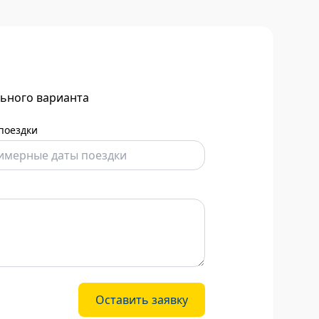
льного варианта
поездки
Оставить заявку