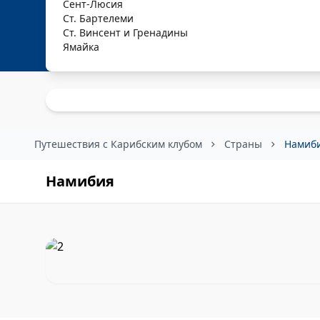
Сент-Люсия
Ст. Бартелеми
Ст. Винсент и Гренадины
Ямайка
Путешествия с Карибским клубом
Страны
Намиб
Намибия