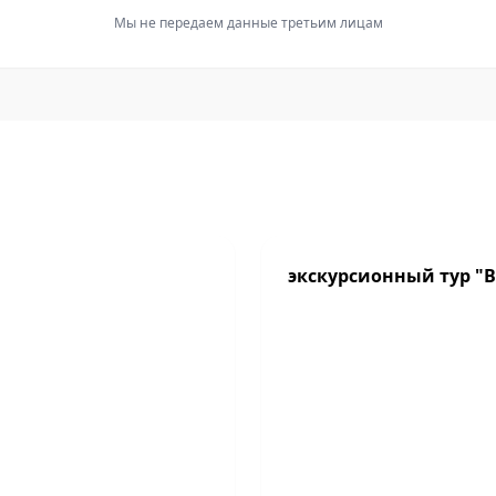
Мы не передаем данные третьим лицам
экскурсионный тур "Вс