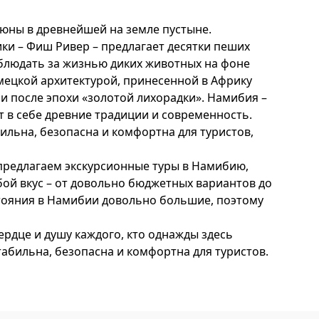
дюны в древнейшей на земле пустыне.
ки – Фиш Ривер – предлагает десятки пеших
аблюдать за жизнью диких животных на фоне
мецкой архитектурой, принесенной в Африку
и после эпохи «золотой лихорадки». Намибия –
т в себе древние традиции и современность.
ильна, безопасна и комфортна для туристов,
предлагаем экскурсионные туры в Намибию,
бой вкус – от довольно бюджетных вариантов до
сстояния в Намибии довольно большие, поэтому
ердце и душу каждого, кто однажды здесь
абильна, безопасна и комфортна для туристов.