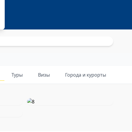
Туры
Визы
Города и курорты