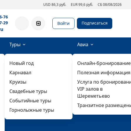
USD 86,3 руб.
EUR 99,6 руб.
СБ 08/08/2026
6-76
7-29
Подписаться
Войти
ru
Туры
Авиа
Новый год
Онлайн-бронирование
Карнавал
Полезная информация
Круизы
Услуга по бронирован
VIP залов в
Свадебные туры
Шереметьево
Событийные туры
Транзитное размещен
Горнолыжные туры