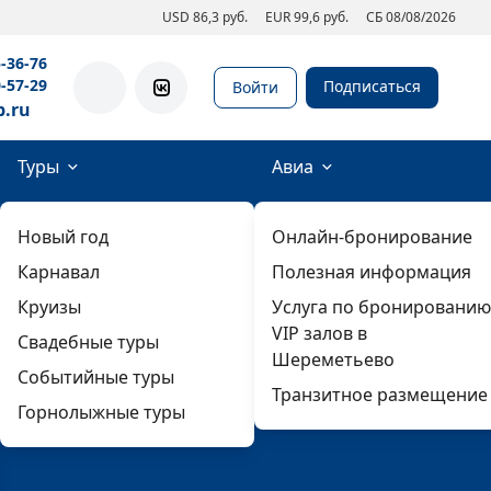
USD 86,3 руб.
EUR 99,6 руб.
СБ 08/08/2026
5-36-76
0-57-29
Подписаться
Войти
b.ru
Туры
Авиа
Новый год
Онлайн-бронирование
Карнавал
Полезная информация
Круизы
Услуга по бронированию
VIP залов в
Свадебные туры
Шереметьево
Событийные туры
Транзитное размещение
Горнолыжные туры