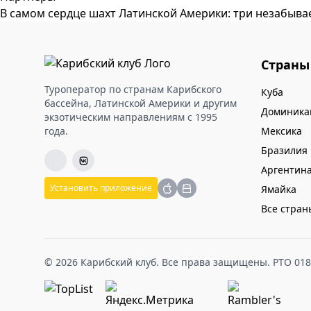
В самом сердце шахт Латинской Америки: три незабыва
Страны
Туроператор по странам Карибского
Куба
бассейна, Латинской Америки и другим
Доминика
экзотическим направлениям с 1995
года.
Мексика
Бразилия
Аргентин
Установить приложение
Ямайка
Все стран
© 2026 Карибский клуб. Все права защищены. РТО 01