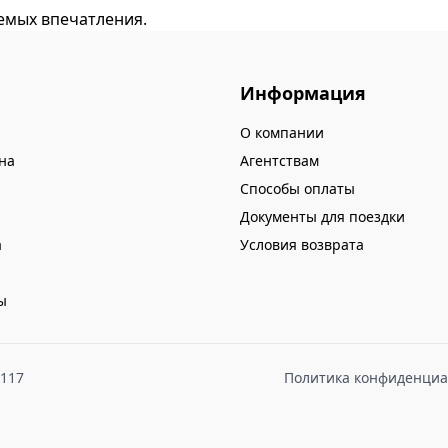
емых впечатления.
Информация
О компании
на
Агентствам
Способы оплаты
Документы для поездки
а
Условия возврата
ы
8117
Политика конфиденциа