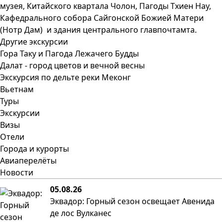
музея, Китайского квартала Чолон, Пагоды Тхиен Нау,
Кафедрального собора Сайгонской Божией Матери
(Нотр Дам) и здания центрального главпочтамта.
Другие экскурсии
Гора Таку и Пагода Лежачего Будды
Далат - город цветов и вечной весны
Экскурсия по дельте реки Меконг
Вьетнам
Туры
Экскурсии
Визы
Отели
Города и курорты
Авиаперелёты
Новости
05.08.26
Эквадор: Горный сезон освещает Авенида
де лос Вулканес