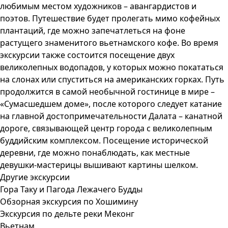
любимым местом художников – авангардистов и
поэтов. Путешествие будет пролегать мимо кофейных
плантаций, где можно запечатлеться на фоне
растущего знаменитого вьетнамского кофе. Во время
экскурсии также состоится посещение двух
великолепных водопадов, у которых можно покататься
на слонах или спуститься на американских горках. Путь
продолжится в самой необычной гостинице в мире –
«Сумасшедшем доме», после которого следует катание
на главной достопримечательности Далата – канатной
дороге, связывающей центр города с великолепным
буддийским комплексом. Посещение исторической
деревни, где можно понаблюдать, как местные
девушки-мастерицы вышивают картины шелком.
Другие экскурсии
Гора Таку и Пагода Лежачего Будды
Обзорная экскурсия по Хошимину
Экскурсия по дельте реки Меконг
Вьетнам