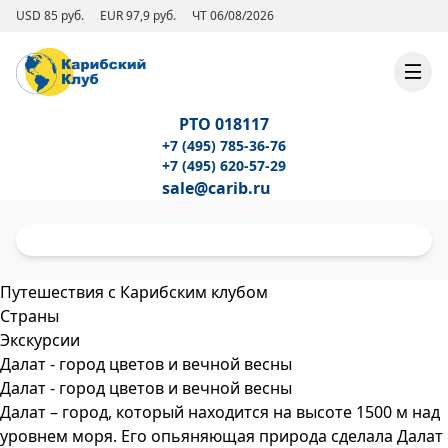
USD 85 руб.
EUR 97,9 руб.
ЧТ 06/08/2026
РТО 018117
+7 (495) 785-36-76
+7 (495) 620-57-29
sale@carib.ru
Путешествия с Карибским клубом
Страны
Экскурсии
Далат - город цветов и вечной весны
Далат - город цветов и вечной весны
Далат – город, который находится на высоте 1500 м над
уровнем моря. Его опьяняющая природа сделала Далат