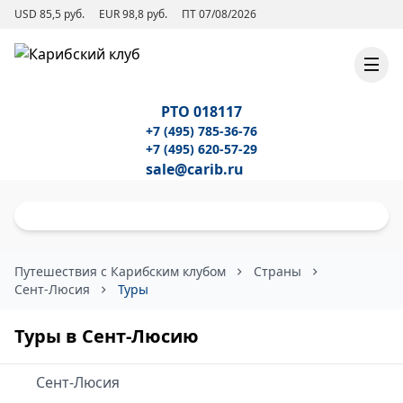
USD 85,5 руб.
EUR 98,8 руб.
ПТ 07/08/2026
РТО 018117
+7 (495) 785-36-76
+7 (495) 620-57-29
sale@carib.ru
Путешествия с Карибским клубом
Страны
Сент-Люсия
Туры
Туры в Сент-Люсию
Сент-Люсия