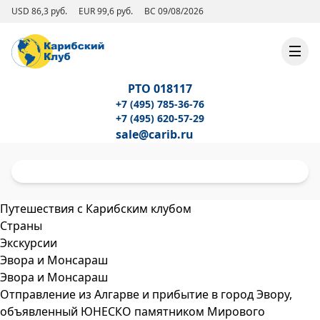
USD 86,3 руб.
EUR 99,6 руб.
ВС 09/08/2026
РТО 018117
+7 (495) 785-36-76
+7 (495) 620-57-29
sale@carib.ru
Путешествия с Карибским клубом
Страны
Экскурсии
Эвора и Монсараш
Эвора и Монсараш
Отправление из Алгарве и прибытие в город Эвору,
объявленный ЮНЕСКО памятником Мирового