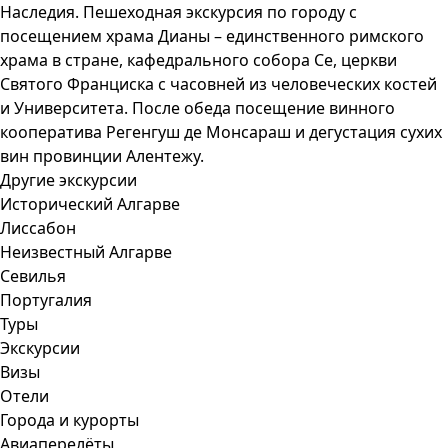
Наследия. Пешеходная экскурсия по городу с
посещением храма Дианы – единственного римского
храма в стране, кафедрального собора Се, церкви
Святого Франциска с часовней из человеческих костей
и Университета. После обеда посещение винного
кооператива Регенгуш де Монсараш и дегустация сухих
вин провинции Алентежу.
Другие экскурсии
Исторический Алгарве
Лиссабон
Неизвестный Алгарве
Севилья
Португалия
Туры
Экскурсии
Визы
Отели
Города и курорты
Авиаперелёты