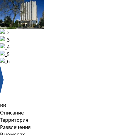
BB
Описание
Территория
Развлечения
В номерах