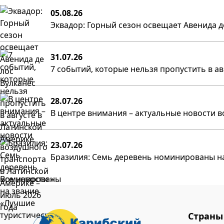
05.08.26
Эквадор: Горный сезон освещает Авенида д
31.07.26
7 событий, которые нельзя пропустить в а
28.07.26
В центре внимания – актуальные новости в
23.07.26
Бразилия: Семь деревень номинированы на
Все новости »
Страны