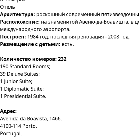
Отель
Архитектура:
роскошный современный пятизвездочный о
Расположение:
на знаменитой Авеню-да-Боавишта, в це
международного аэропорта.
Построен:
1984 год; последняя реновация - 2008 год.
Размещение с детьми:
есть.
Количество номеров: 232
190 Standard Rooms;
39 Deluxe Suites;
1 Junior Suite;
1 Diplomatic Suite;
1 Presidential Suite.
Адрес:
Avenida da Boavista, 1466,
4100-114 Porto,
Portugal,