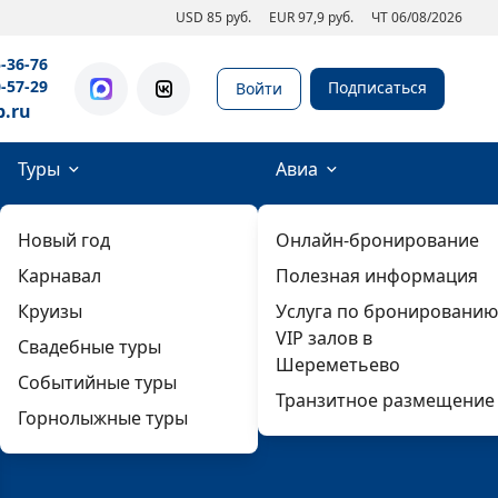
USD 85 руб.
EUR 97,9 руб.
ЧТ 06/08/2026
5-36-76
0-57-29
Подписаться
Войти
b.ru
Туры
Авиа
Новый год
Онлайн-бронирование
Карнавал
Полезная информация
Круизы
Услуга по бронированию
VIP залов в
Свадебные туры
Шереметьево
Событийные туры
Транзитное размещение
Горнолыжные туры