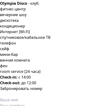
Olympia Disco
- клуб.
фитнес-центр
вечерние шоу
дискотека
кондиционер
Интернет [Wi-Fi]
спутниковое/кабельное ТВ
телефон
сейф
мини-бар
ванная комната
фен
room service [24 часа]
Check-in:
c 14:00
Check-out:
до 12:00
Забронировать номер