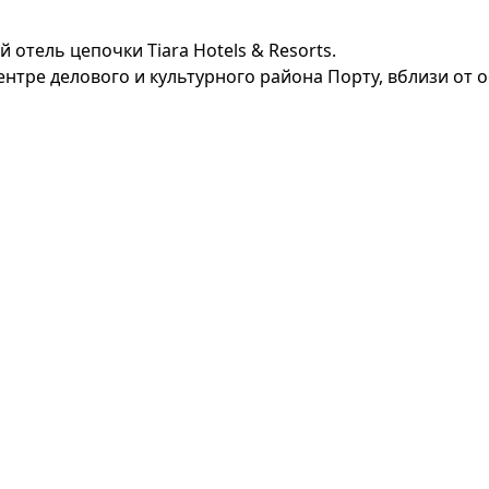
тель цепочки Tiara Hotels & Resorts.
нтре делового и культурного района Порту, вблизи от 