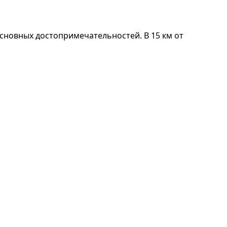
основных достопримечательностей. В 15 км от