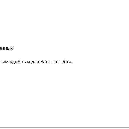
анных
гим удобным для Вас способом.