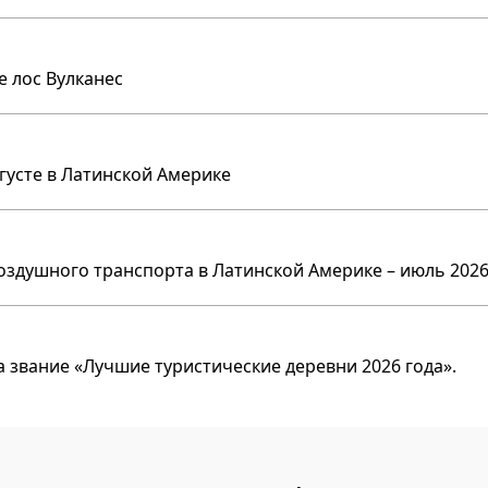
е лос Вулканес
вгусте в Латинской Америке
оздушного транспорта в Латинской Америке – июль 2026
 звание «Лучшие туристические деревни 2026 года».