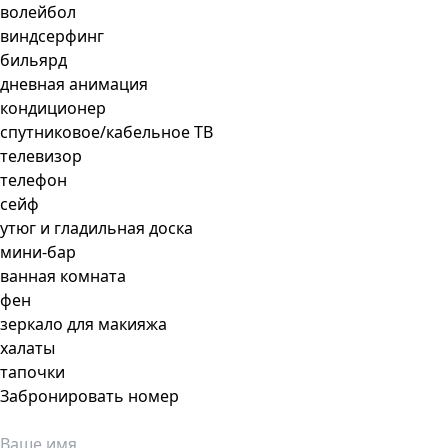
волейбол
виндсерфинг
бильярд
дневная анимация
кондиционер
спутниковое/кабельное ТВ
телевизор
телефон
сейф
утюг и гладильная доска
мини-бар
ванная комната
фен
зеркало для макияжа
халаты
тапочки
Забронировать номер