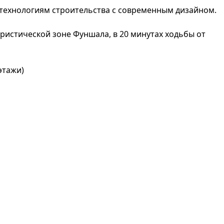
 технологиям строительства с современным дизайном.
уристической зоне Фуншала, в 20 минутах ходьбы от
этажи)