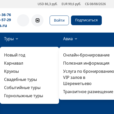
USD 86,3 руб.
EUR 99,6 руб.
СБ 08/08/2026
5-36-76
0-57-29
Подписаться
Войти
b.ru
Туры
Авиа
Новый год
Онлайн-бронирование
Карнавал
Полезная информация
Круизы
Услуга по бронированию
VIP залов в
Свадебные туры
Шереметьево
Событийные туры
Транзитное размещение
Горнолыжные туры