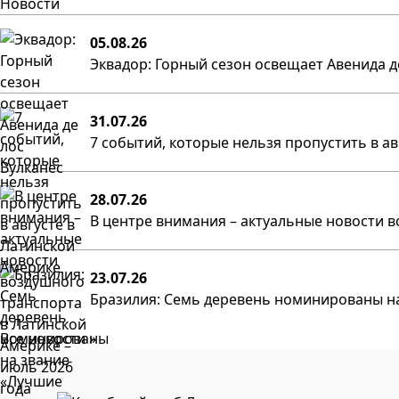
Новости
05.08.26
Эквадор: Горный сезон освещает Авенида д
31.07.26
7 событий, которые нельзя пропустить в а
28.07.26
В центре внимания – актуальные новости в
23.07.26
Бразилия: Семь деревень номинированы на
Все новости »