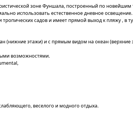
уристической зоне Фуншала, построенный по новейшим
ально использовать естественное дневное освещение.
 тропических садов и имеет прямой выход к пляжу , в т
еан (нижние этажи) и с прямым видом на океан (верхние 
ными возможностями.
umental,
лабляющего, веселого и модного отдыха.