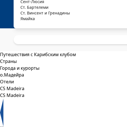
Сент-Люсия
Ст. Бартелеми
Ст. Винсент и Гренадины
Ямайка
Путешествия с Карибским клубом
Страны
Города и курорты
о.Мадейра
Отели
CS Madeira
CS Madeira