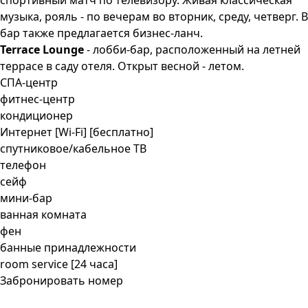
спортивный матч по телевизору. Живая классическая
музыка, рояль - по вечерам во вторник, среду, четверг. В
бар также предлагается бизнес-ланч.
Terrace Lounge
- лобби-бар, расположенный на летней
террасе в саду отеля. Открыт весной - летом.
СПА-центр
фитнес-центр
кондиционер
Интернет [Wi-Fi] [бесплатно]
спутниковое/кабельное ТВ
телефон
сейф
мини-бар
ванная комната
фен
банные принадлежности
room service [24 часа]
Забронировать номер