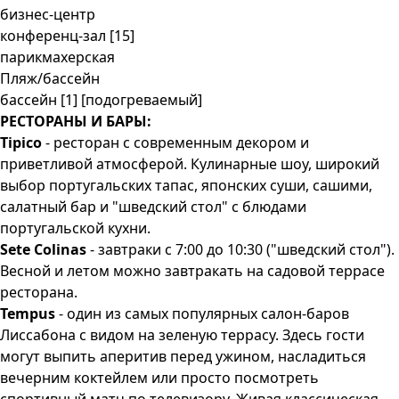
бизнес-центр
конференц-зал [15]
парикмахерская
Пляж/бассейн
бассейн [1] [подогреваемый]
РЕСТОРАНЫ И БАРЫ:
Tipico
- ресторан с современным декором и
приветливой атмосферой. Кулинарные шоу, широкий
выбор португальских тапас, японских суши, сашими,
салатный бар и "шведский стол" с блюдами
португальской кухни.
Sete Colinas
- завтраки с 7:00 до 10:30 ("шведский стол").
Весной и летом можно завтракать на садовой террасе
ресторана.
Tempus
- один из самых популярных салон-баров
Лиссабона с видом на зеленую террасу. Здесь гости
могут выпить аперитив перед ужином, насладиться
вечерним коктейлем или просто посмотреть