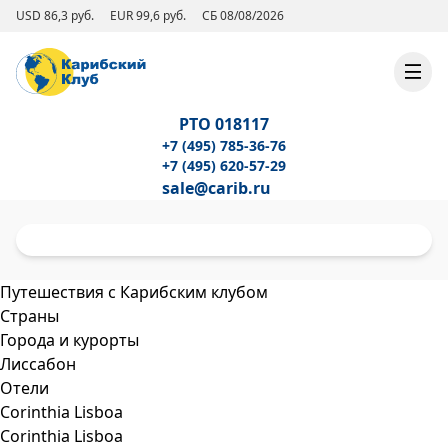
USD 86,3 руб.
EUR 99,6 руб.
СБ 08/08/2026
РТО 018117
+7 (495) 785-36-76
+7 (495) 620-57-29
sale@carib.ru
Путешествия с Карибским клубом
Страны
Города и курорты
Лиссабон
Отели
Corinthia Lisboa
Corinthia Lisboa