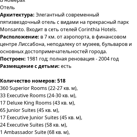
В номерах
Отель
Архитектура:
Элегантный современный
пятизвездочный отель с видами на прекрасный парк
Monsanto. Входит в сеть отелей Corinthia Hotels.
Расположение:
в 7 км. от аэропорта, в финансовом
центре Лиссабона, неподалеку от музеев, бульваров и
основных достопримечательностей города.
Построен:
1981 год; полная реновация - 2004 год
Размещение с детьми:
есть
Количество номеров: 518
360 Superior Rooms (22-27 кв. м),
33 Executive Rooms (24-30 кв. м),
17 Deluxe King Rooms (43 кв. м),
65 Junior Suites (45 кв. м),
17 Executive Junior Suites (45 кв. м),
24 Executive Suites (58 кв. м),
1 Ambassador Suite (68 кв. м),