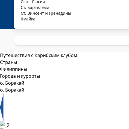
Сент-Люсия
Ст. Бартелеми
Ст. Винсент и Гренадины
Ямайка
Путешествия с Карибским клубом
Страны
Филиппины
Города и курорты
о. Боракай
о. Боракай