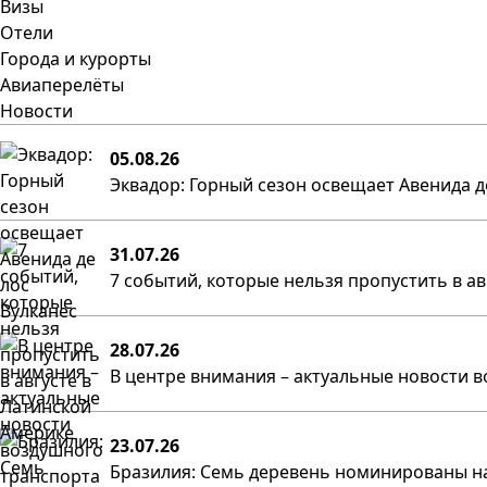
Визы
Отели
Города и курорты
Авиаперелёты
Новости
05.08.26
Эквадор: Горный сезон освещает Авенида д
31.07.26
7 событий, которые нельзя пропустить в а
28.07.26
В центре внимания – актуальные новости в
23.07.26
Бразилия: Семь деревень номинированы на