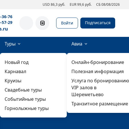
USD 86,3 руб.
EUR 99,6 руб.
СБ 08/08/2026
5-36-76
0-57-29
Подписаться
Войти
b.ru
Туры
Авиа
Новый год
Онлайн-бронирование
Карнавал
Полезная информация
Круизы
Услуга по бронированию
VIP залов в
Свадебные туры
Шереметьево
Событийные туры
Транзитное размещение
Горнолыжные туры