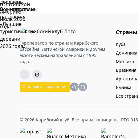
Все новости »
Страны
Туроператор по странам Карибского
Куба
бассейна, Латинской Америки и другим
Доминика
экзотическим направлениям с 1995
года.
Мексика
Бразилия
Аргентин
Установить приложение
Ямайка
Все стран
© 2026 Карибский клуб. Все права защищены. РТО 01