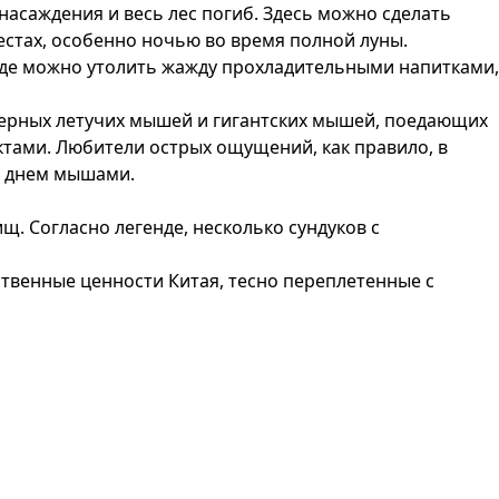
насаждения и весь лес погиб. Здесь можно сделать
естах, особенно ночью во время полной луны.
, где можно утолить жажду прохладительными напитками,
щерных летучих мышей и гигантских мышей, поедающих
уктами. Любители острых ощущений, как правило, в
и днем мышами.
щ. Согласно легенде, несколько сундуков с
ственные ценности Китая, тесно переплетенные с