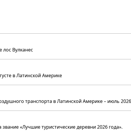
е лос Вулканес
вгусте в Латинской Америке
оздушного транспорта в Латинской Америке – июль 2026
 звание «Лучшие туристические деревни 2026 года».