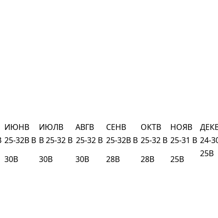
ИЮНВ
ИЮЛВ
АВГВ
СЕНВ
ОКТВ
НОЯВ
ДЕК
В
25-32В В
В 25-32 В
25-32 В
25-32В В
25-32 В
25-31 В
24-3
25В
30В
30В
30В
28В
28В
25В