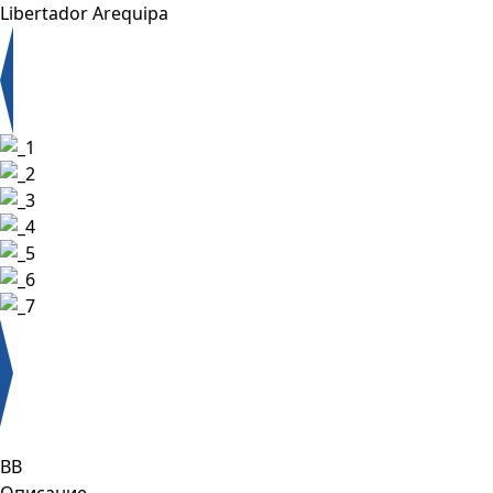
Libertador Arequipa
BB