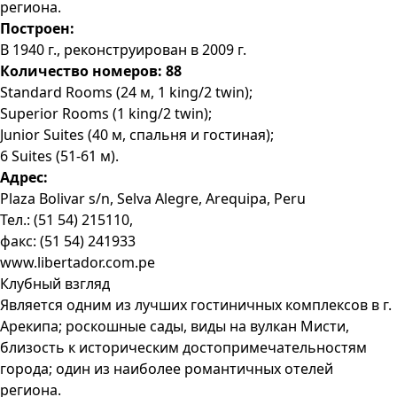
региона.
Построен:
В 1940 г., реконструирован в 2009 г.
Количество номеров: 88
Standard Rooms (24 м, 1 king/2 twin);
Superior Rooms (1 king/2 twin);
Junior Suites (40 м, спальня и гостиная);
6 Suites (51-61 м).
Адрес:
Plaza Bolivar s/n, Selva Alegre, Arequipa, Peru
Тел.: (51 54) 215110,
факс: (51 54) 241933
www.libertador.com.pe
Клубный взгляд
Является одним из лучших гостиничных комплексов в г.
Арекипа; роскошные сады, виды на вулкан Мисти,
близость к историческим достопримечательностям
города; один из наиболее романтичных отелей
региона.