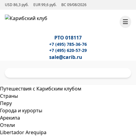
USD 86,3 руб.
EUR 99,6 руб.
ВС 09/08/2026
РТО 018117
+7 (495) 785-36-76
+7 (495) 620-57-29
sale@carib.ru
Путешествия с Карибским клубом
Страны
Перу
Города и курорты
Арекипа
Отели
Libertador Arequipa