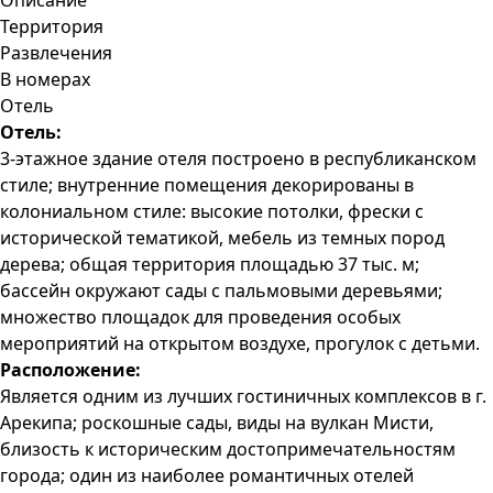
Описание
Территория
Развлечения
В номерах
Отель
Отель:
3-этажное здание отеля построено в республиканском
стиле; внутренние помещения декорированы в
колониальном стиле: высокие потолки, фрески с
исторической тематикой, мебель из темных пород
дерева; общая территория площадью 37 тыс. м;
бассейн окружают сады с пальмовыми деревьями;
множество площадок для проведения особых
мероприятий на открытом воздухе, прогулок с детьми.
Расположение:
Является одним из лучших гостиничных комплексов в г.
Арекипа; роскошные сады, виды на вулкан Мисти,
близость к историческим достопримечательностям
города; один из наиболее романтичных отелей