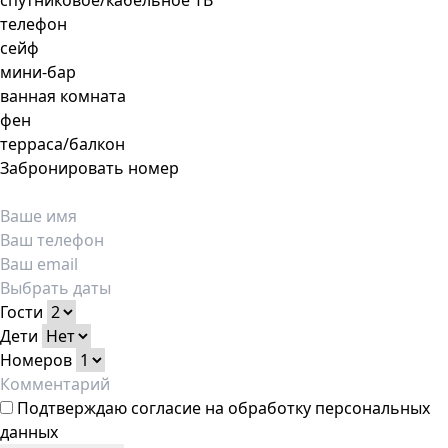
спутниковое/кабельное ТВ
телефон
сейф
мини-бар
ванная комната
фен
терраса/балкон
Забронировать номер
Гости
Дети
Номеров
Подтверждаю
согласие на обработку персональных
данных