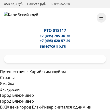
USD 86,3 руб.
EUR 99,6 руб.
ВС 09/08/2026
РТО 018117
+7 (495) 785-36-76
+7 (495) 620-57-29
sale@carib.ru
Путешествия с Карибским клубом
Страны
Ямайка
Экскурсии
Город Блэк-Ривер
Город Блэк-Ривер
В XIX веке город Блэк-Ривер считался одним из