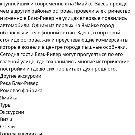
крупнейших и современных на Ямайке. Здесь прежде,
чем в других районах острова, провели электричество,
и именно в Блэк-Ривер на улицах впервые появились
автомобили. Одним из первых на Ямайке город
обзавелся и телефонной сетью. Здесь, в портовой
столице острова, жили преуспевающие коммерсанты,
которые возвели в центре города пышные особняки.
Сегодня гости Блэк-Ривер могут прогуляться по его
главной улице, где сохранились многие исторические
постройки и где до сих пор витает дух прошлого.
Другие экскурсии
Река Блэк-Ривер
Ромовая фабрика
Ямайка
Туры
Экскурсии
Визы
Отели
Города и курорты