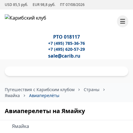
USD 85,5 руб.
EUR 98,8 руб.
ПТ 07/08/2026
РТО 018117
+7 (495) 785-36-76
+7 (495) 620-57-29
sale@carib.ru
Путешествия с Карибским клубом
Страны
Ямайка
Авиаперелёты
Авиаперелеты на Ямайку
Ямайка