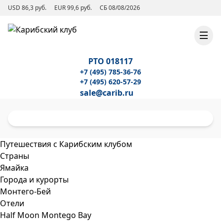
USD 86,3 руб.
EUR 99,6 руб.
СБ 08/08/2026
РТО 018117
+7 (495) 785-36-76
+7 (495) 620-57-29
sale@carib.ru
Путешествия с Карибским клубом
Страны
Ямайка
Города и курорты
Монтего-Бей
Отели
Half Moon Montego Bay