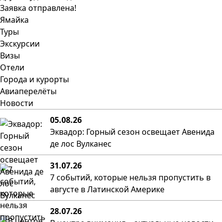
Заявка отправлена!
Ямайка
Туры
Экскурсии
Визы
Отели
Города и курорты
Авиаперелёты
Новости
05.08.26
Эквадор: Горный сезон освещает Авенида
де лос Вулканес
31.07.26
7 событий, которые нельзя пропустить в
августе в Латинской Америке
28.07.26