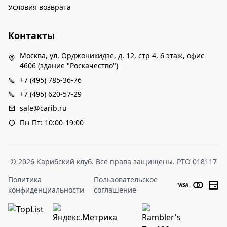
Условия возврата
Контакты
Москва, ул. Орджоникидзе, д. 12, стр 4, 6 этаж, офис
4606 (здание "Роскачество")
+7 (495) 785-36-76
+7 (495) 620-57-29
sale@carib.ru
Пн-Пт: 10:00-19:00
© 2026 Карибский клуб. Все права защищены. РТО 018117
Политика
Пользовательское
конфиденциальности
соглашение