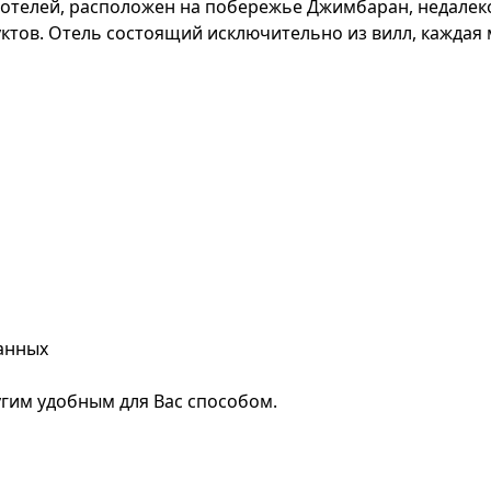
 отелей, расположен на побережье Джимбаран, недалеко
уктов. Отель состоящий исключительно из вилл, каждая
анных
гим удобным для Вас способом.