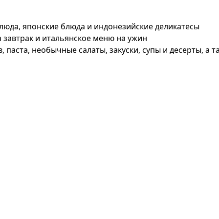
 блюда, японские блюда и индонезийские деликатесы
а завтрак и итальянское меню на ужин
в, паста, необычные салаты, закуски, супы и десерты, а