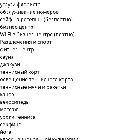
услуги флориста
обслуживание номеров
сейф на ресепшн (бесплатно)
бизнес-центр
Wi-Fi в бизнес-центре (платно).
Развлечения и спорт
фитнес-центр
сауна
джакузи
теннисный корт
освещение теннисного корта
теннисные мячи и ракетки
каноэ
велосипеды
массаж
уроки тенниса
серфинг
йога
класс национальной кулинарии