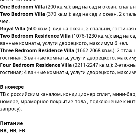
One Bedroom Vill
a (200 кв.м.): вид на сад и океан, спа
Two Bedroom Villa
(370 кв.м.): вид на сад и океан, 2 с
чел.
Royal Villa
(600 кв.м.): вид на океан, 2 спальни, гостин
Two Bedroom Residence Villa
(1076-1230 кв.м.): вид на 
ванные комнаты, услуги дворецкого, максимум 6 чел.
Three Bedroom Residence Villa
(1662-2068 кв.м.): 2-этаж
гостиная; 3 ванные комнаты, услуги дворецкого, максиму
Four Bedroom Residence Villa
(2211-2247 кв.м.): 2-этажн
гостиная; 4 ванные комнаты, услуги дворецкого, максим
В номере
ТВ с российским каналом, кондиционер сплит, мини-бар,
номере, мраморное покрытие пола , подключение к интер
запросу).
Питание
BB, HB, FB