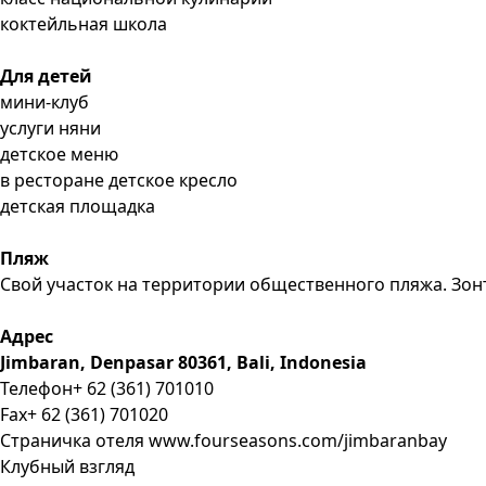
коктейльная школа
Для детей
мини-клуб
услуги няни
детское меню
в ресторане детское кресло
детская площадка
Пляж
Свой участок на территории общественного пляжа. Зон
Адрес
Jimbaran, Denpasar 80361, Bali, Indonesia
Телефон+ 62 (361) 701010
Fax+ 62 (361) 701020
Страничка отеля www.fourseasons.com/jimbaranbay
Клубный взгляд