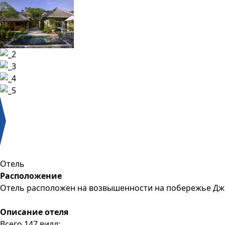
Отель
Расположение
Отель расположен на возвышенности на побережье Джи
Описание отеля
Всего 147 вилл: