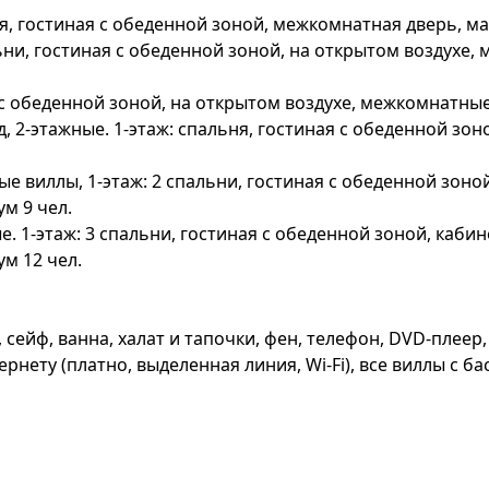
льня, гостиная с обеденной зоной, межкомнатная дверь, ма
пальни, гостиная с обеденной зоной, на открытом воздух
ая с обеденной зоной, на открытом воздухе, межкомнатны
сад, 2-этажные. 1-этаж: спальня, гостиная с обеденной зо
ные виллы, 1-этаж: 2 спальни, гостиная с обеденной зоно
м 9 чел.
ые. 1-этаж: 3 спальни, гостиная с обеденной зоной, каби
ум 12 чел.
 сейф, ванна, халат и тапочки, фен, телефон, DVD-плеер
нету (платно, выделенная линия, Wi-Fi), все виллы с ба