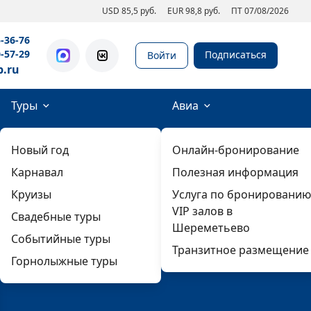
USD 85,5 руб.
EUR 98,8 руб.
ПТ 07/08/2026
5-36-76
0-57-29
Подписаться
Войти
b.ru
Туры
Авиа
Новый год
Онлайн-бронирование
Карнавал
Полезная информация
Круизы
Услуга по бронированию
VIP залов в
Свадебные туры
Шереметьево
Событийные туры
Транзитное размещение
Горнолыжные туры