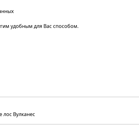
анных
гим удобным для Вас способом.
е лос Вулканес