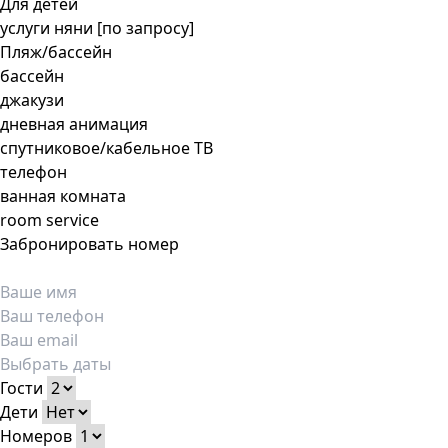
Для детей
услуги няни [по запросу]
Пляж/бассейн
бассейн
джакузи
дневная анимация
спутниковое/кабельное ТВ
телефон
ванная комната
room service
Забронировать номер
Гости
Дети
Номеров