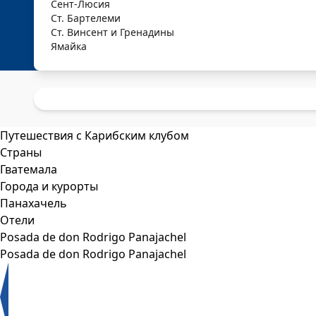
Сент-Люсия
Ст. Бартелеми
Ст. Винсент и Гренадины
Ямайка
Путешествия с Карибским клубом
Страны
Гватемала
Города и курорты
Панахачель
Отели
Posada de don Rodrigo Panajachel
Posada de don Rodrigo Panajachel