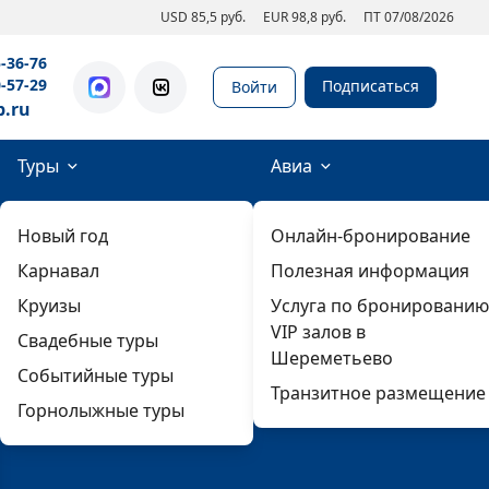
USD 85,5 руб.
EUR 98,8 руб.
ПТ 07/08/2026
5-36-76
0-57-29
Подписаться
Войти
b.ru
Туры
Авиа
Новый год
Онлайн-бронирование
Карнавал
Полезная информация
Круизы
Услуга по бронированию
VIP залов в
Свадебные туры
Шереметьево
Событийные туры
Транзитное размещение
Горнолыжные туры