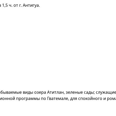
1,5 ч. от г. Антигуа.
абываемые виды озера Атитлан, зеленые сады; служащи
ионной программы по Гватемале, для спокойного и ром