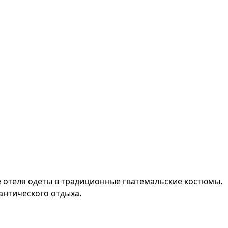
е отеля одеты в традиционные гватемальские костюмы.
антического отдыха.