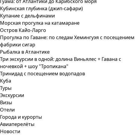
Гуама: от Атлантики до Карибского моря
Кубинская глубинка (джип-сафари)
Купание с дельфинами
Морская прогулка на катамаране
Остров Кайо-Ларго
Прогулка по Гаване: по следам Хемингуэя с посещением
фабрики сигар
Рыбалка в Атлантике
Три экскурсии в одной: долина Виньялес + Гавана с
ночевкой + шоу "Тропикана"
Тринидад с посещением водопадов
Куба
Туры
Экскурсии
Визы
Отели
Города и курорты
Авиаперелёты
Новости