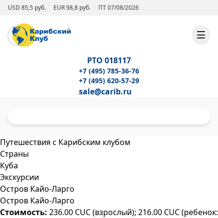
USD 85,5 руб.
EUR 98,8 руб.
ПТ 07/08/2026
РТО 018117
+7 (495) 785-36-76
+7 (495) 620-57-29
sale@carib.ru
Путешествия с Карибским клубом
Страны
Куба
Экскурсии
Остров Кайо-Ларго
Остров Кайо-Ларго
Стоимость:
236.00 CUC (взрослый); 216.00 CUC (ребенок: