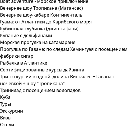
Boat adventure - морское приключение
Вечернее шоу Тропикана (Матансас)
Вечернее шоу-кабаре Континенталь
Гуама: от Атлантики до Карибского моря
Кубинская глубинка (джип-сафари)
Купание с дельфинами
Морская прогулка на катамаране
Прогулка по Гаване: по следам Хемингуэя с посещением
фабрики сигар
Рыбалка в Атлантике
Сертифицированные курсы дайвинга
Три экскурсии в одной: долина Виньялес + Гавана с
ночевкой + шоу "Тропикана"
Тринидад с посещением водопадов
Куба
Туры
Экскурсии
Визы
Отели