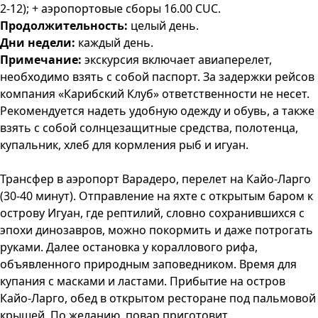
2-12); + аэропортовые сборы 16.00 CUC.
Продолжительность:
целый день.
Дни недели:
каждый день.
Примечание:
экскурсия включает авиаперелет,
необходимо взять с собой паспорт. За задержки рейсов
компания «Карибский Клуб» ответственности не несет.
Рекомендуется надеть удобную одежду и обувь, а также
взять с собой солнцезащитные средства, полотенца,
купальник, хлеб для кормления рыб и игуан.
Трансфер в аэропорт Варадеро, перелет на Кайо-Ларго
(30-40 минут). Отправление на яхте с открытым баром к
острову Игуан, где рептилий, словно сохранившихся с
эпохи динозавров, можно покормить и даже потрогать
руками. Далее остановка у кораллового рифа,
объявленного природным заповедником. Время для
купания с масками и ластами. Прибытие на остров
Кайо-Ларго, обед в открытом ресторане под пальмовой
крышей. По желанию, повар приготовит