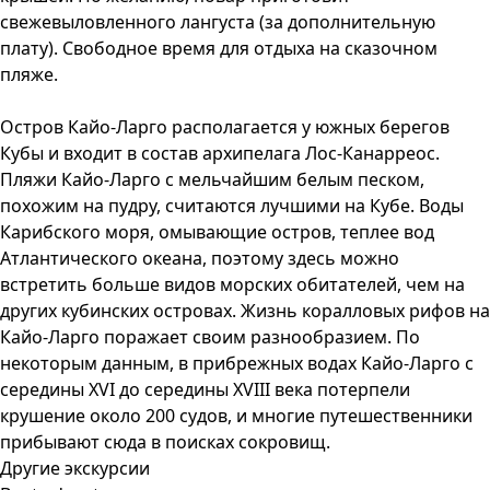
свежевыловленного лангуста (за дополнительную
плату). Свободное время для отдыха на сказочном
пляже.
Остров Кайо-Ларго располагается у южных берегов
Кубы и входит в состав архипелага Лос-Канарреос.
Пляжи Кайо-Ларго с мельчайшим белым песком,
похожим на пудру, считаются лучшими на Кубе. Воды
Карибского моря, омывающие остров, теплее вод
Атлантического океана, поэтому здесь можно
встретить больше видов морских обитателей, чем на
других кубинских островах. Жизнь коралловых рифов на
Кайо-Ларго поражает своим разнообразием. По
некоторым данным, в прибрежных водах Кайо-Ларго с
середины XVI до середины XVIII века потерпели
крушение около 200 судов, и многие путешественники
прибывают сюда в поисках сокровищ.
Другие экскурсии