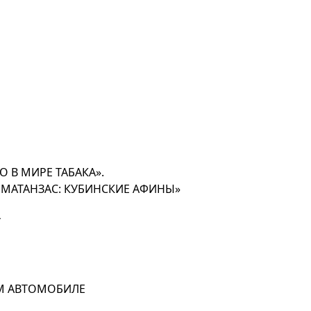
О В МИРЕ ТАБАКА».
В МАТАНЗАС: КУБИНСКИЕ АФИНЫ»
У
ОМ АВТОМОБИЛЕ