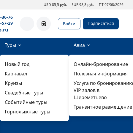
USD 85,5 руб.
EUR 98,8 руб.
ПТ 07/08/2026
5-36-76
0-57-29
Подписаться
Войти
b.ru
Туры
Авиа
Новый год
Онлайн-бронирование
Карнавал
Полезная информация
Круизы
Услуга по бронированию
VIP залов в
Свадебные туры
Шереметьево
Событийные туры
Транзитное размещение
Горнолыжные туры