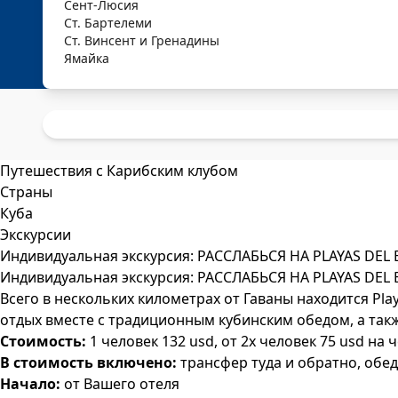
Сент-Люсия
Ст. Бартелеми
Ст. Винсент и Гренадины
Ямайка
Путешествия с Карибским клубом
Страны
Куба
Экскурсии
Индивидуальная экскурсия: РАССЛАБЬСЯ НА PLAYAS DEL 
Индивидуальная экскурсия: РАССЛАБЬСЯ НА PLAYAS DEL 
Всего в нескольких километрах от Гаваны находится Pla
отдых вместе с традиционным кубинским обедом, а такж
Стоимость:
1 человек 132 usd, от 2х человек 75 usd на 
В стоимость включено:
трансфер туда и обратно, обе
Начало:
от Вашего отеля