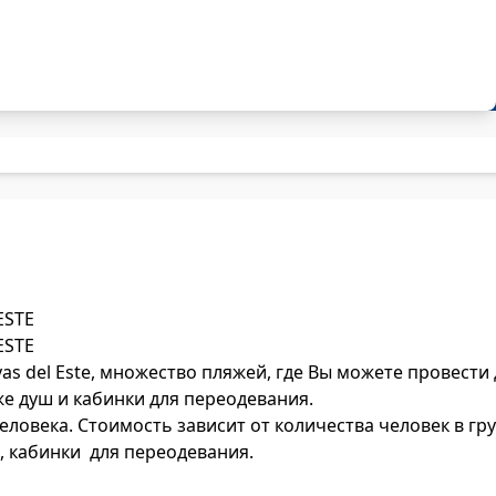
ESTE
ESTE
yas del Este, множество пляжей, где Вы можете провест
е душ и кабинки для переодевания.
человека. Стоимость зависит от количества человек в гр
д, кабинки для переодевания.