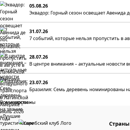
05.08.26
Эквадор: Горный сезон освещает Авенида д
31.07.26
7 событий, которые нельзя пропустить в а
28.07.26
В центре внимания – актуальные новости в
23.07.26
Бразилия: Семь деревень номинированы на
Все новости »
Страны