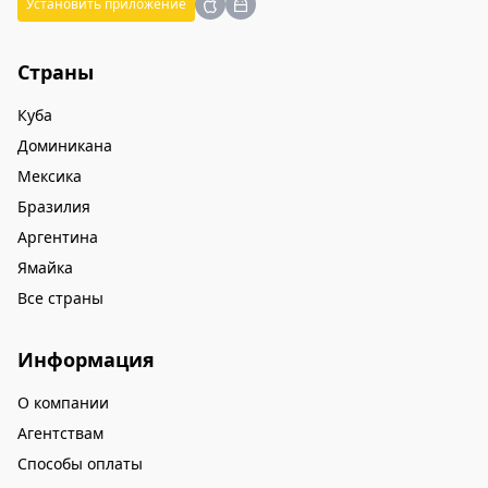
Установить приложение
Страны
Куба
Доминикана
Мексика
Бразилия
Аргентина
Ямайка
Все страны
Информация
О компании
Агентствам
Способы оплаты