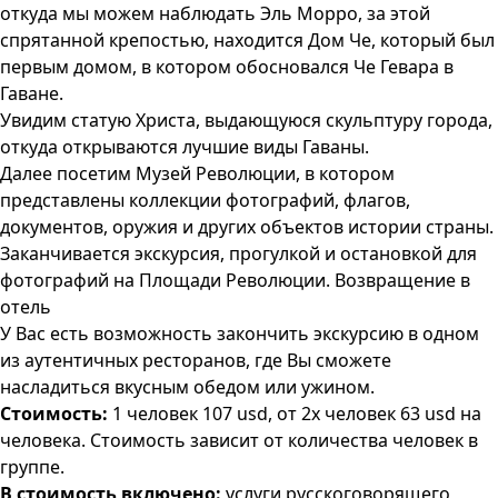
откуда мы можем наблюдать Эль Морро, за этой
спрятанной крепостью, находится Дом Че, который был
первым домом, в котором обосновался Че Гевара в
Гаване.
Увидим статую Христа, выдающуюся скульптуру города,
откуда открываются лучшие виды Гаваны.
Далее посетим Музей Революции, в котором
представлены коллекции фотографий, флагов,
документов, оружия и других объектов истории страны.
Заканчивается экскурсия, прогулкой и остановкой для
фотографий на Площади Революции. Возвращение в
отель
У Вас есть возможность закончить экскурсию в одном
из аутентичных ресторанов, где Вы сможете
насладиться вкусным обедом или ужином.
Стоимость:
1 человек 107 usd, от 2х человек 63 usd на
человека. Стоимость зависит от количества человек в
группе.
В стоимость включено:
услуги русскоговорящего