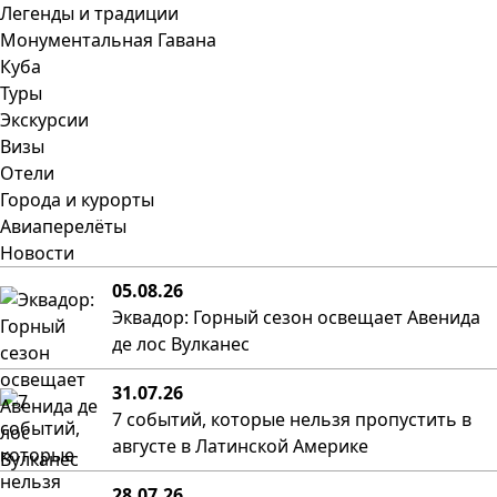
Легенды и традиции
Монументальная Гавана
Куба
Туры
Экскурсии
Визы
Отели
Города и курорты
Авиаперелёты
Новости
05.08.26
Эквадор: Горный сезон освещает Авенида
де лос Вулканес
31.07.26
7 событий, которые нельзя пропустить в
августе в Латинской Америке
28.07.26