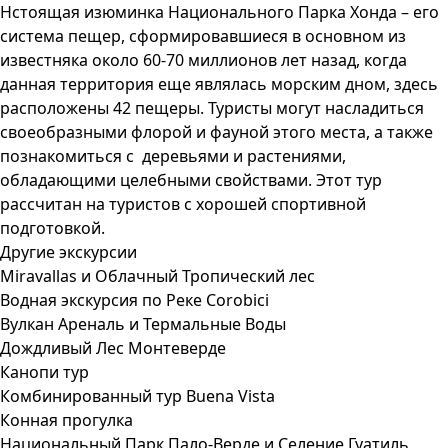
Нстоящая изюминка Национального Парка Хонда – его
система пещер, сформировавшиеся в основном из
известняка около 60-70 миллионов лет назад, когда
данная территория еще являлась морским дном, здесь
расположены 42 пещеры. Туристы могут насладиться
своеобразными флорой и фауной этого места, а также
познакомиться с деревьями и растениями,
обладающими целебными свойствами. Этот тур
рассчитан на туристов с хорошей спортивной
подготовкой.
Другие экскурсии
Miravallas и Облачный Тропический лес
Водная экскурсия по Реке Corobici
Вулкан Ареналь и Термальные Воды
Дождливый Лес Монтеверде
Канопи тур
Комбинированный тур Buena Vista
Конная прогулка
Национальный Парк Пало-Верде и Селение Гуатиль