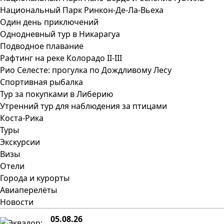
Национальный Парк Ринкон-Де-Ла-Вьеха
Один день приключений
Однодневный тур в Никарагуа
Подводное плавание
Рафтинг на реке Колорадо II-III
Рио Селесте: прогулка по Дождливому Лесу
Спортивная рыбалка
Тур за покупками в Либерию
Утренний тур для наблюдения за птицами
Коста-Рика
Туры
Экскурсии
Визы
Отели
Города и курорты
Авиаперелёты
Новости
05.08.26