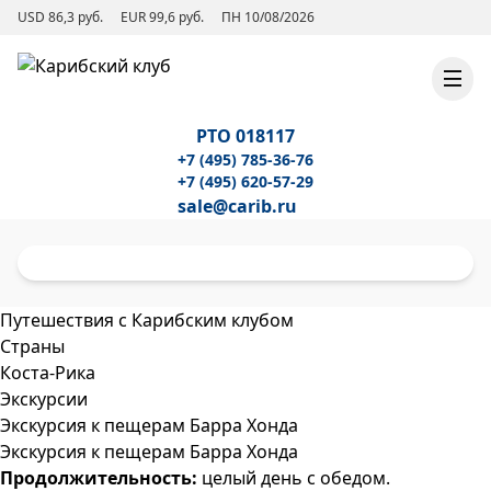
USD 86,3 руб.
EUR 99,6 руб.
ПН 10/08/2026
РТО 018117
+7 (495) 785-36-76
+7 (495) 620-57-29
sale@carib.ru
Путешествия с Карибским клубом
Страны
Коста-Рика
Экскурсии
Экскурсия к пещерам Барра Хонда
Экскурсия к пещерам Барра Хонда
Продолжительность:
целый день с обедом.