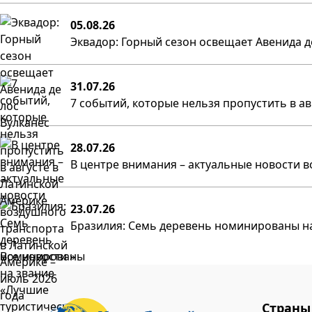
05.08.26
Эквадор: Горный сезон освещает Авенида д
31.07.26
7 событий, которые нельзя пропустить в а
28.07.26
В центре внимания – актуальные новости в
23.07.26
Бразилия: Семь деревень номинированы на
Все новости »
Страны