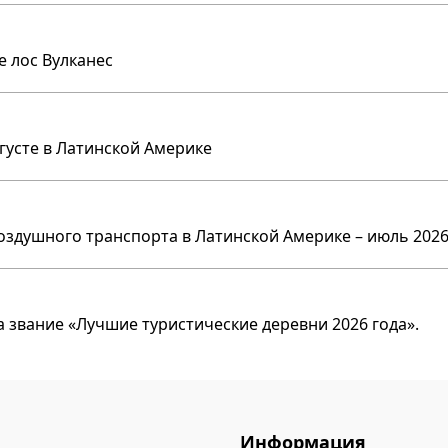
е лос Вулканес
вгусте в Латинской Америке
оздушного транспорта в Латинской Америке – июль 2026
 звание «Лучшие туристические деревни 2026 года».
Информация