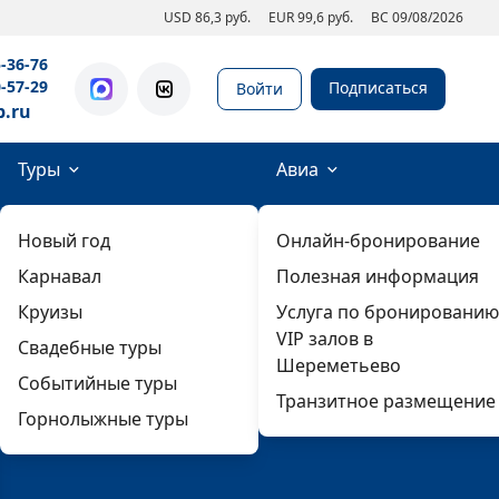
USD 86,3 руб.
EUR 99,6 руб.
ВС 09/08/2026
5-36-76
0-57-29
Подписаться
Войти
b.ru
Туры
Авиа
Новый год
Онлайн-бронирование
Карнавал
Полезная информация
Круизы
Услуга по бронированию
VIP залов в
Свадебные туры
Шереметьево
Событийные туры
Транзитное размещение
Горнолыжные туры