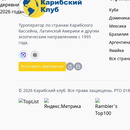
Куба
Доминика
Туроператор по странам Карибского
Мексика
бассейна, Латинской Америки и другим
Бразилия
экзотическим направлениям с 1995
Аргентин
года.
Ямайка
Все стран
Установить приложение
© 2026 Карибский клуб. Все права защищены. РТО 01