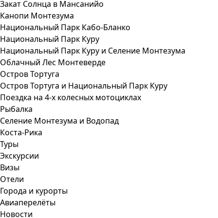
Закат Солнца в Мансанийо
Канопи Монтезума
Национальный Парк Кабо-Бланко
Национальный Парк Куру
Национальный Парк Куру и Селение Монтезума
Облачный Лес Монтеверде
Остров Тортуга
Остров Тортуга и Национальный Парк Куру
Поездка на 4-х колесных мотоциклах
Рыбалка
Селение Монтезума и Водопад
Коста-Рика
Туры
Экскурсии
Визы
Отели
Города и курорты
Авиаперелёты
Новости