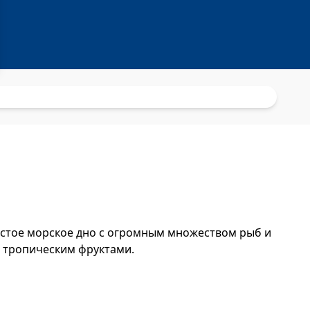
стое морское дно с огромным множеством рыб и
и тропическим фруктами.