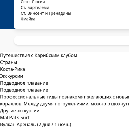
Сент-Люсия
Ст. Бартелеми
Ст. Винсент и Гренадины
Ямайка
Путешествия с Карибским клубом
Страны
Коста-Рика
Экскурсии
Подводное плавание
Подводное плавание
Профессиональные гиды познакомят желающих с новым
кораллов. Между двумя погружениями, можно отдохнуть
Другие экскурсии
Mal PaГ­s Surf
Вулкан Ареналь (2 дня / 1 ночь)