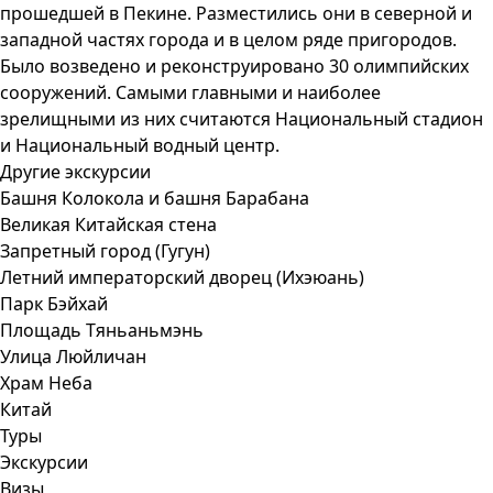
прошедшей в Пекине. Разместились они в северной и
западной частях города и в целом ряде пригородов.
Было возведено и реконструировано 30 олимпийских
сооружений. Самыми главными и наиболее
зрелищными из них считаются Национальный стадион
и Национальный водный центр.
Другие экскурсии
Башня Колокола и башня Барабана
Великая Китайская стена
Запретный город (Гугун)
Летний императорский дворец (Ихэюань)
Парк Бэйхай
Площадь Тяньаньмэнь
Улица Люйличан
Храм Неба
Китай
Туры
Экскурсии
Визы