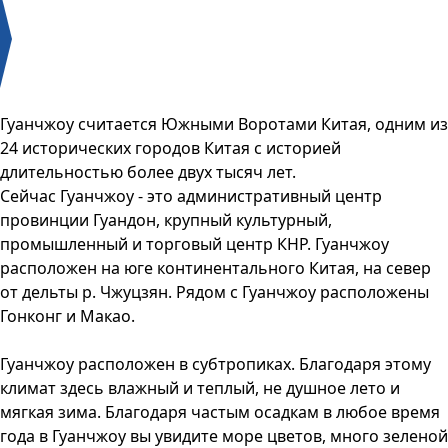
Гуанчжоу считается Южными Воротами Китая, одним из
24 исторических городов Китая с историей
длительностью более двух тысяч лет.
Сейчас Гуанчжоу - это административный центр
провинции Гуандон, крупный культурный,
промышленный и торговый центр КНР. Гуанчжоу
расположен на юге континентального Китая, на север
от дельты р. Чжуцзян. Рядом с Гуанчжоу расположены
Гонконг и Макао.
Гуанчжоу расположен в субтропиках. Благодаря этому
климат здесь влажный и теплый, не душное лето и
мягкая зима. Благодаря частым осадкам в любое время
года в Гуанчжоу вы увидите море цветов, много зеленой