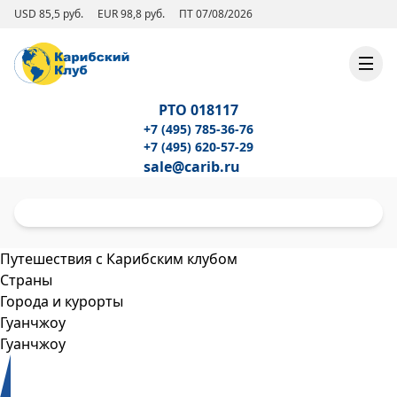
USD 85,5 руб.
EUR 98,8 руб.
ПТ 07/08/2026
РТО 018117
+7 (495) 785-36-76
+7 (495) 620-57-29
sale@carib.ru
Путешествия с Карибским клубом
Страны
Города и курорты
Гуанчжоу
Гуанчжоу