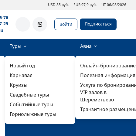
USD 85 руб.
EUR 97,9 руб.
ЧТ 06/08/2026
6-76
7-29
Подписаться
Войти
ru
Туры
Авиа
Новый год
Онлайн-бронирование
Карнавал
Полезная информация
Круизы
Услуга по бронирован
VIP залов в
Свадебные туры
Шереметьево
Событийные туры
Транзитное размещен
Горнолыжные туры