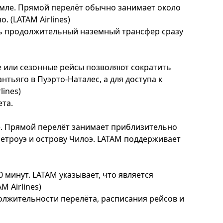
емле. Прямой перелёт обычно занимает около
о. (
LATAM Airlines
)
ять продолжительный наземный трансфер сразу
е или сезонные рейсы позволяют сократить
нтьяго в Пуэрто-Наталес, а для доступа к
lines
)
ета.
е. Прямой перелёт занимает приблизительно
Петроуэ и острову Чилоэ. LATAM поддерживает
 минут. LATAM указывает, что является
M Airlines
)
олжительности перелёта, расписания рейсов и