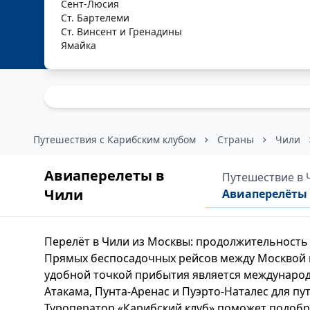
Сент-Люсия
Ст. Бартелеми
Ст. Винсент и Гренадины
Ямайка
Путешествия с Карибским клубом
Страны
Чили
Авиаперелеты в
Путешествие в
Чили
Авиаперелёты
Перелёт в Чили из Москвы: продолжительность
Прямых беспосадочных рейсов между Москвой и 
удобной точкой прибытия является международ
Атакама, Пунта-Аренас и Пуэрто-Наталес для пу
Туроператор «Карибский клуб» поможет подобр