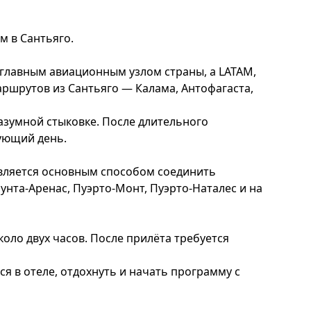
 в Сантьяго.
главным авиационным узлом страны, а LATAM,
аршрутов из Сантьяго — Калама, Антофагаста,
азумной стыковке. После длительного
ующий день.
является основным способом соединить
унта-Аренас, Пуэрто-Монт, Пуэрто-Наталес и на
оло двух часов. После прилёта требуется
я в отеле, отдохнуть и начать программу с