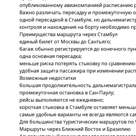
опубликованному авиакомпанией расписанию ре
Важно различать пересадку и промежуточную о
одной пересадкой в Стамбуле, но дальнемагист
контроля и нахождения на борту необходимо про
Преимущества маршрута через Стамбул
единый билет от Москвы до Сантьяго;
багаж обычно регистрируется до конечного пун
одна основная пересадка;
меньше риска потерять стыковку по сравнению
удобная защита пассажира при изменении расп
Возможные недостатки
большая продолжительность дальнемагистраль
промежуточная остановка в Сан-Паулу;
рейсы выполняются не ежедневно;
короткая стыковка в Стамбуле оставляет меньше
самые удобные варианты не всегда являются 
Для большинства туристических маршрутов по 
Маршруты через Ближний Восток и Бразилию