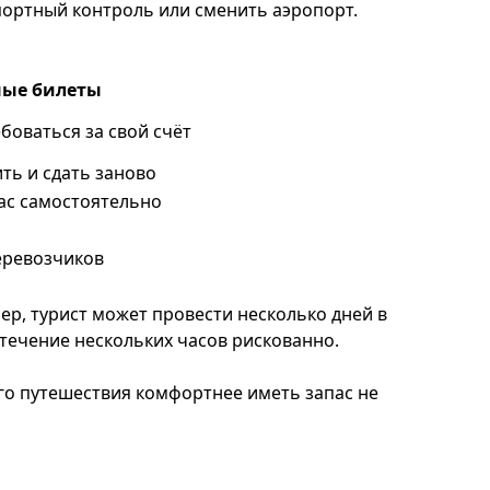
ортный контроль или сменить аэропорт.
ные билеты
боваться за свой счёт
ть и сдать заново
ас самостоятельно
еревозчиков
р, турист может провести несколько дней в
 течение нескольких часов рискованно.
го путешествия комфортнее иметь запас не