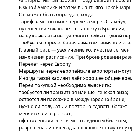
Альтернативный вариант предполагает перелёт 
Южной Америки и затем в Сантьяго. Такой марш
Он может быть оправдан, когда:
тариф заметно ниже перелёта через Стамбул;
путешествие включает остановку в Бразилии;
на нужные даты нет удобного рейса с одной пер
требуется определённая авиакомпания или кла
Главный риск — увеличение количества сегмент
изменения расписания. При бронировании раз
Перелёт через Европу
Маршруты через европейские аэропорты могут 
Иногда такой вариант даёт хорошее общее врем
Перед покупкой необходимо выяснить:
требуется ли транзитная или шенгенская виза;
остаётся ли пассажир в международной зоне;
нужно ли получать и повторно сдавать багаж;
меняется ли аэропорт;
оформлены ли все сегменты единым билетом;
разрешена ли пересадка по конкретному типу п