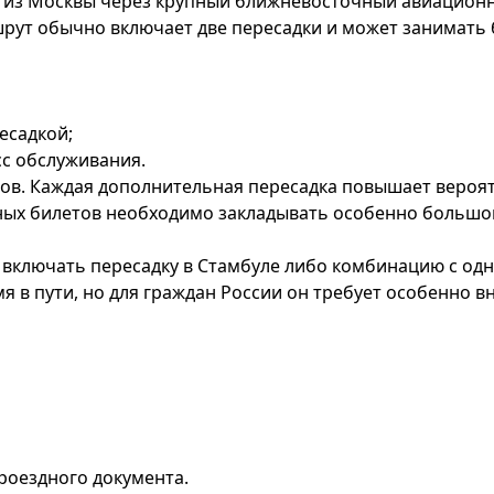
из Москвы через крупный ближневосточный авиационный
рут обычно включает две пересадки и может занимать б
есадкой;
сс обслуживания.
ов. Каждая дополнительная пересадка повышает вероят
ных билетов необходимо закладывать особенно большой
включать пересадку в Стамбуле либо комбинацию с одн
я в пути, но для граждан России он требует особенно 
роездного документа.