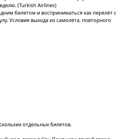
делю. (
Turkish Airlines
)
дним билетом и восприниматься как перелёт с
лу. Условия выхода из самолёта, повторного
скольких отдельных билетов.