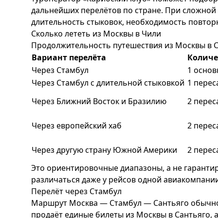
дальнейших перелётов по стране. При сложной
длительность стыковок, необходимость повтор
Сколько лететь из Москвы в Чили
Продолжительность путешествия из Москвы в Са
Вариант перелёта
Количе
Через Стамбул
1 основ
Через Стамбул с длительной стыковкой
1 перес
Через Ближний Восток и Бразилию
2 перес
Через европейский хаб
2 перес
Через другую страну Южной Америки
2 перес
Это ориентировочные диапазоны, а не гаранти
различаться даже у рейсов одной авиакомпании
Перелёт через Стамбул
Маршрут Москва — Стамбул — Сантьяго обычно я
продаёт единые билеты из Москвы в Сантьяго, 