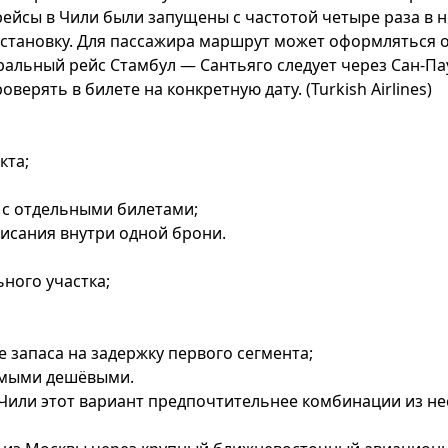
йсы в Чили были запущены с частотой четыре раза в не
становку. Для пассажира маршрут может оформляться о
ральный рейс Стамбул — Сантьяго следует через Сан-Пау
верять в билете на конкретную дату. (
Turkish Airlines
)
кта;
 с отдельными билетами;
исания внутри одной брони.
ного участка;
 запаса на задержку первого сегмента;
самыми дешёвыми.
Чили этот вариант предпочтительнее комбинации из не