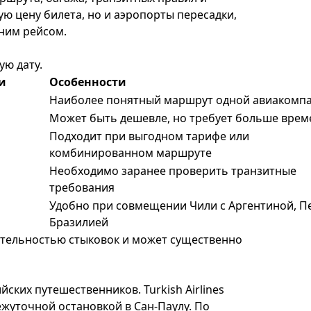
 цену билета, но и аэропорты пересадки,
ним рейсом.
ую дату.
и
Особенности
Наиболее понятный маршрут одной авиакомп
Может быть дешевле, но требует больше врем
Подходит при выгодном тарифе или
комбинированном маршруте
Необходимо заранее проверить транзитные
требования
Удобно при совмещении Чили с Аргентиной, П
Бразилией
ительностью стыковок и может существенно
ких путешественников. Turkish Airlines
жуточной остановкой в Сан-Паулу. По