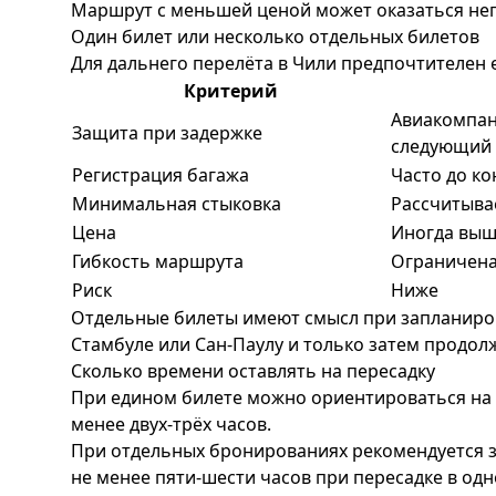
Маршрут с меньшей ценой может оказаться неп
Один билет или несколько отдельных билетов
Для дальнего перелёта в Чили предпочтителен 
Критерий
Авиакомпан
Защита при задержке
следующий 
Регистрация багажа
Часто до к
Минимальная стыковка
Рассчитыва
Цена
Иногда вы
Гибкость маршрута
Ограничена
Риск
Ниже
Отдельные билеты имеют смысл при запланирова
Стамбуле или Сан-Паулу и только затем продол
Сколько времени оставлять на пересадку
При едином билете можно ориентироваться на 
менее двух-трёх часов.
При отдельных бронированиях рекомендуется 
не менее пяти-шести часов при пересадке в од