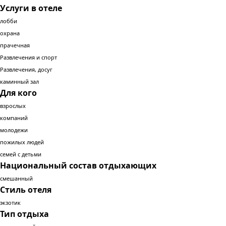
Услуги в отеле
лобби
охрана
прачечная
Развлечения и спорт
Развлечения, досуг
каминный зал
Для кого
взрослых
компаний
молодежи
пожилых людей
семей с детьми
Национальный состав отдыхающих
смешанный
Стиль отеля
экзотик
Тип отдыха