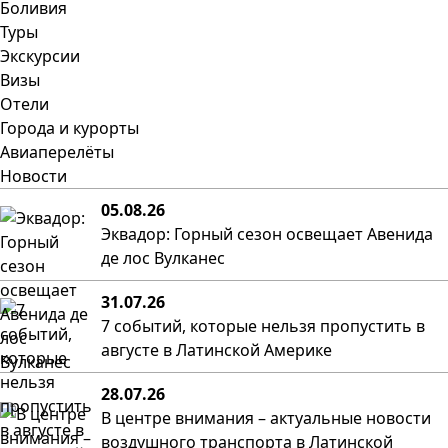
Боливия
Туры
Экскурсии
Визы
Отели
Города и курорты
Авиаперелёты
Новости
05.08.26
Эквадор: Горный сезон освещает Авенида
де лос Вулканес
31.07.26
7 событий, которые нельзя пропустить в
августе в Латинской Америке
28.07.26
В центре внимания – актуальные новости
воздушного транспорта в Латинской