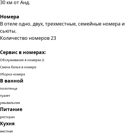
30 км от Анд.
Номера
В отеле одно, двух, трехместные, семейные номера и
сьюты.
Количество номеров 23
Сервис в номерах:
Обслуживание в номерах ()
Смена белья в номере
Уборка номера
В ванной
полотенца
туалет
умывальник
Питание
ресторан
Кухня
местная