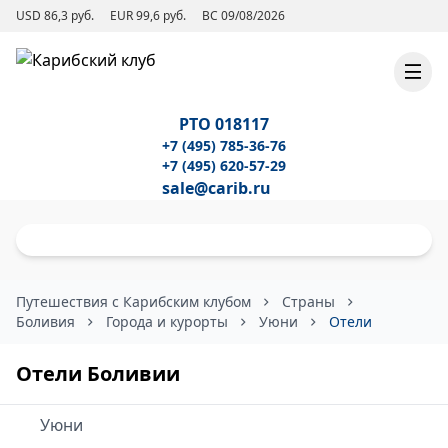
USD 86,3 руб.
EUR 99,6 руб.
ВС 09/08/2026
РТО 018117
+7 (495) 785-36-76
+7 (495) 620-57-29
sale@carib.ru
Путешествия с Карибским клубом
Страны
Боливия
Города и курорты
Уюни
Отели
Отели Боливии
Уюни