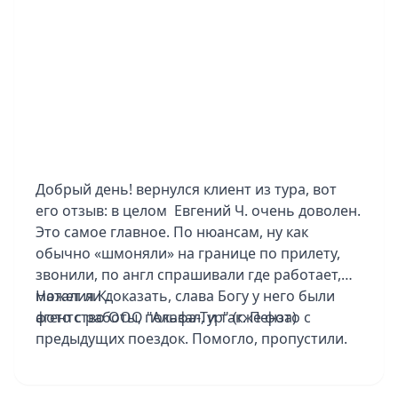
наверстаем в следующей поездке! И, конечно,
отдельное человеческое спасибо Елизавете и
Карибскому Клубу. Работали с невероятной
оперативностью: всё организовано быстро, в
короткие сроки и с такой внимательностью к
деталям, что мы чувствовали заботу каждый
день. Спасибо, что были с нами 24/7. Итог:
отдых удался на все 100%. Спасибо за
организацию, за красоту и за то, что помогли
Добрый день! вернулся клиент из тура, вот
мечте стать реальностью!
его отзыв: в целом Евгений Ч. очень доволен.
Это самое главное. По нюансам, ну как
обычно «шмоняли» на границе по прилету,
звонили, по англ спрашивали где работает,
может ли доказать, слава Богу у него были
Наталия К.
фото с работы, показал, и также фото с
агентство ООО "Альфа-Тур" (г. Пенза)
предыдущих поездок. Помогло, пропустили.
По программе тоже доволен. Но не
понравилась сама страна. Беднота, нищета.