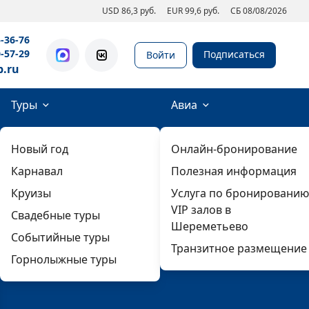
USD 86,3 руб.
EUR 99,6 руб.
СБ 08/08/2026
5-36-76
0-57-29
Подписаться
Войти
b.ru
Туры
Авиа
Новый год
Онлайн-бронирование
Карнавал
Полезная информация
Круизы
Услуга по бронированию
VIP залов в
Свадебные туры
Шереметьево
Событийные туры
Транзитное размещение
Горнолыжные туры