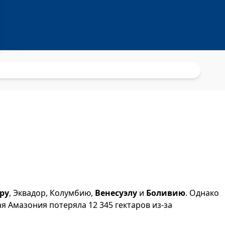
ру
,
Эквадор
,
Колумбию
,
Венесуэлу
и
Боливию
. Однако
ая Амазония потеряла 12 345 гектаров из-за