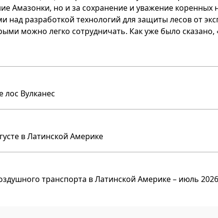
ие Амазонки, но и за сохранение и уважение коренных 
и над разработкой технологий для защиты лесов от экс
рыми можно легко сотрудничать. Как уже было сказано, 
е лос Вулканес
вгусте в Латинской Америке
оздушного транспорта в Латинской Америке – июль 2026