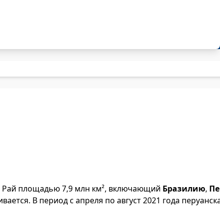
с. Рай площадью 7,9 млн км², включающий
Бразилию
,
Пе
вается. В период с апреля по август 2021 года перуанск