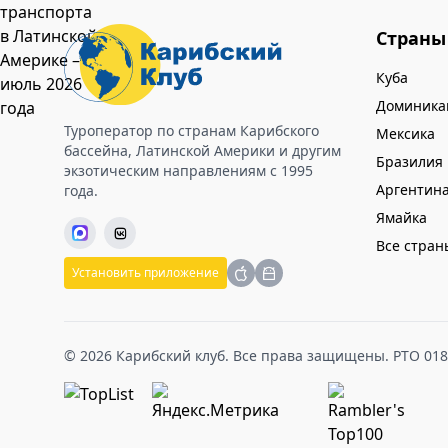
Страны
Куба
Доминика
Туроператор по странам Карибского
Мексика
бассейна, Латинской Америки и другим
Бразилия
экзотическим направлениям с 1995
Аргентин
года.
Ямайка
Все стран
Установить приложение
© 2026 Карибский клуб. Все права защищены. РТО 01