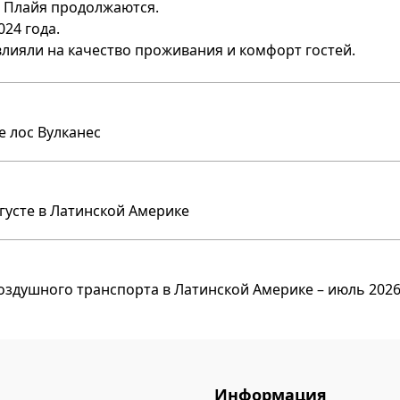
 Плайя продолжаются.
24 года.
влияли на качество проживания и комфорт гостей.
е лос Вулканес
вгусте в Латинской Америке
оздушного транспорта в Латинской Америке – июль 2026
Информация