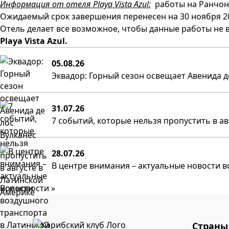
Информация
от отеля Playa Vista Azul:
работы на Ранчон
Ожидаемый срок завершения перенесен на 30 ноября 20
Отель делает все возможное, чтобы данные работы не 
Playa Vista Azul.
05.08.26
Эквадор: Горный сезон освещает Авенида д
31.07.26
7 событий, которые нельзя пропустить в а
28.07.26
В центре внимания – актуальные новости в
Все новости »
Страны