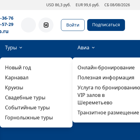
USD 86,3 руб.
EUR 99,6 руб.
СБ 08/08/2026
5-36-76
0-57-29
Подписаться
Войти
b.ru
Туры
Авиа
Новый год
Онлайн-бронирование
Карнавал
Полезная информация
Круизы
Услуга по бронированию
VIP залов в
Свадебные туры
Шереметьево
Событийные туры
Транзитное размещение
Горнолыжные туры