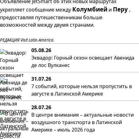
Объявление
JetSmart
об этих новых маршрутах
Колумбией
Перу
укрепляет сообщение между
и
,
предоставляя путешественникам больше
возможностей между двумя странами.
РЕДАКЦИЯ Visit Latin America.
05.08.26
Эквадор: Горный сезон освещает Авенида
де лос Вулканес
31.07.26
7 событий, которые нельзя пропустить в
августе в Латинской Америке
28.07.26
В центре внимания – актуальные новости
воздушного транспорта в Латинской
Америке – июль 2026 года