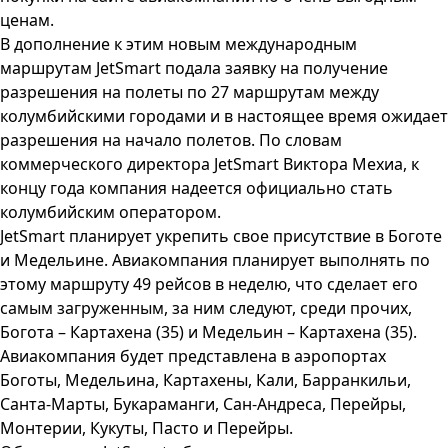
ценам.
В дополнение к этим новым международным
маршрутам JetSmart подала заявку на получение
разрешения на полеты по 27 маршрутам между
колумбийскими городами и в настоящее время ожидает
разрешения на начало полетов. По словам
коммерческого директора JetSmart Виктора Мехиа, к
концу года компания надеется официально стать
колумбийским оператором.
JetSmart планирует укрепить свое присутствие в Боготе
и Медельине. Авиакомпания планирует выполнять по
этому маршруту 49 рейсов в неделю, что сделает его
самым загруженным, за ним следуют, среди прочих,
Богота – Картахена (35) и Медельин – Картахена (35).
Авиакомпания будет представлена ​​в аэропортах
Боготы, Медельина, Картахены, Кали, Барранкильи,
Санта-Марты, Букараманги, Сан-Андреса, Перейры,
Монтерии, Кукуты, Пасто и Перейры.