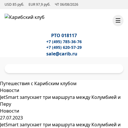
USD 85 руб.
EUR 97,9 руб.
ЧТ 06/08/2026
РТО 018117
+7 (495) 785-36-76
+7 (495) 620-57-29
sale@carib.ru
Путешествия с Карибским клубом
Новости
JetSmart запускает три маршрута между Колумбией и
Перу
Новости
27.07.2023
JetSmart запускает три маршрута между Колумбией и