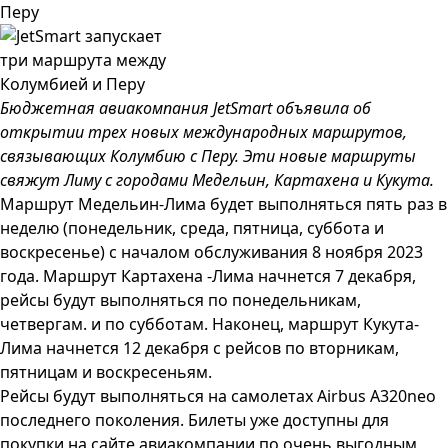
Перу
Бюджетная авиакомпания JetSmart объявила об
открытии трех новых международных маршрутов,
связывающих Колумбию с Перу. Эти новые маршруты
свяжут Лиму с городами Медельин, Картахена и Кукута.
Маршрут Медельин-Лима будет выполняться пять раз в
неделю (понедельник, среда, пятница, суббота и
воскресенье) с началом обслуживания 8 ноября 2023
года. Маршрут Картахена -Лима начнется 7 декабря,
рейсы будут выполняться по понедельникам,
четвергам. и по субботам. Наконец, маршрут Кукута-
Лима начнется 12 декабря с рейсов по вторникам,
пятницам и воскресеньям.
Рейсы будут выполняться на самолетах Airbus A320neo
последнего поколения. Билеты уже доступны для
покупки на сайте авиакомпании по очень выгодным