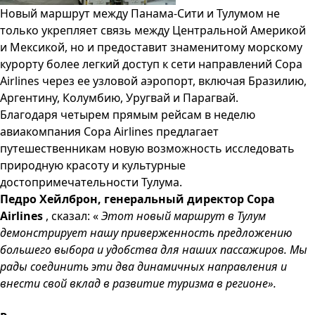
Новый маршрут между Панама-Сити и Тулумом не
только укрепляет связь между Центральной Америкой
и Мексикой, но и предоставит знаменитому морскому
курорту более легкий доступ к сети направлений Copa
Airlines через ее узловой аэропорт, включая Бразилию,
Аргентину, Колумбию, Уругвай и Парагвай.
Благодаря четырем прямым рейсам в неделю
авиакомпания Copa Airlines предлагает
путешественникам новую возможность исследовать
природную красоту и культурные
достопримечательности Тулума.
Педро Хейлброн, генеральный директор Copa
Airlines
, сказал: «
Этот новый маршрут в Тулум
демонстрирует нашу приверженность предложению
большего выбора и удобства для наших пассажиров. Мы
рады соединить эти два динамичных направления и
внести свой вклад в развитие туризма в регионе».