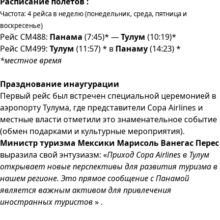
Расписание полетов :
Частота: 4 рейса в неделю (понедельник, среда, пятница и
воскресенье)
Рейс CM488:
Панама
(7:45)* —
Тулум
(10:19)*
Рейс CM499:
Тулум
(11:57) * в
Панаму
(14:23) *
*местное время
Празднование инаугурации
Первый рейс был встречен специальной церемонией в
аэропорту Тулума, где представители Copa Airlines и
местные власти отметили это знаменательное событие
(обмен подарками и культурные мероприятия).
Министр туризма Мексики Марисоль Ванегас Перес
выразила свой энтузиазм: «
Приход Copa Airlines в Тулум
открывает новые перспективы для развития туризма в
нашем регионе. Это прямое сообщение с Панамой
является важным активом для привлечения
иностранных туристов
» .