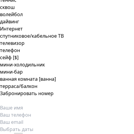
теннис
сквош
волейбол
дайвинг
Интернет
спутниковое/кабельное ТВ
телевизор
телефон
сейф
[$]
мини-холодильник
мини-бар
ванная комната [ванна]
терраса/балкон
Забронировать номер