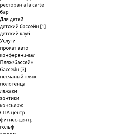
ресторан a la carte
бар
Для детей
детский бассейн [1]
детский клуб
Услуги
прокат авто
конференц-зал
Пляж/бассейн
бассейн [3]
песчаный пляж
полотенца
лежаки
зонтики
консьерж
СПА-центр
фитнес-центр
гольф