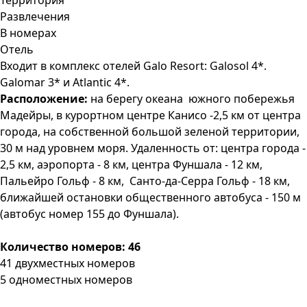
Территория
Развлечения
В номерах
Отель
В
ходит в комплекс отелей Galo Resort: Galosol 4*.
Galomar 3* и Atlantic 4*.
Расположение:
на берегу океана южного побережья
Мадейры, в курортном центре Канисо -2,5 км от центра
города, на собственной большой зеленой территории,
30 м над уровнем моря. Удаленность от: центра города -
2,5 км, аэропорта - 8 км, центра Фуншала - 12 км,
Пальейро Гольф - 8 км, Санто-да-Серра Гольф - 18 км,
ближайшей остановки общественного автобуса - 150 м
(автобус номер 155 до Фуншала).
Количество номеров: 46
41 двухместных номеров
5 одноместных номеров