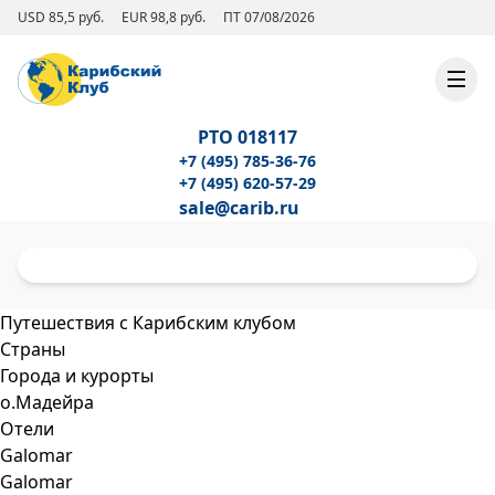
USD 85,5 руб.
EUR 98,8 руб.
ПТ 07/08/2026
РТО 018117
+7 (495) 785-36-76
+7 (495) 620-57-29
sale@carib.ru
Путешествия с Карибским клубом
Страны
Города и курорты
о.Мадейра
Отели
Galomar
Galomar