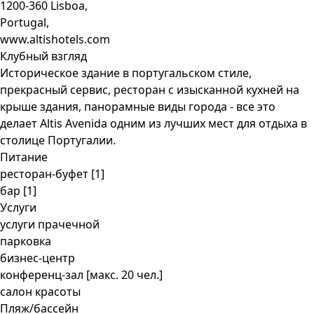
1200-360 Lisboa,
Portugal,
www.altishotels.com
Клубный взгляд
Историческое здание в португальском стиле,
прекрасный сервис, ресторан с изысканной кухней на
крыше здания, панорамные виды города - все это
делает Altis Avenida одним из лучших мест для отдыха в
столице Португалии.
Питание
ресторан-буфет [1]
бар [1]
Услуги
услуги прачечной
парковка
бизнес-центр
конференц-зал [макс. 20 чел.]
салон красоты
Пляж/бассейн