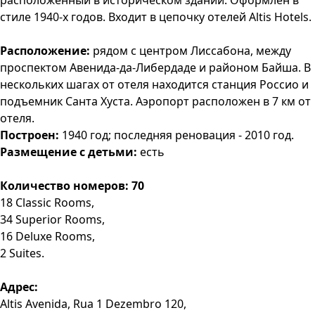
расположенный в историческом здании. Оформлен в
стиле 1940-х годов. Входит в цепочку отелей Altis Hotels.
Расположение:
рядом с центром Лиссабона, между
проспектом Авенида-да-Либердаде и районом Байша. В
нескольких шагах от отеля находится станция Россио и
подъемник Санта Хуста. Аэропорт расположен в 7 км от
отеля.
Построен:
1940 год; последняя реновация - 2010 год.
Размещение с детьми:
есть
Количество номеров: 70
18 Classic Rooms,
34 Superior Rooms,
16 Deluxe Rooms,
2 Suites.
Адрес:
Altis Avenida, Rua 1 Dezembro 120,