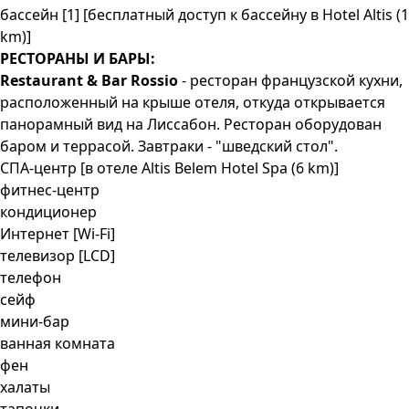
бассейн [1] [бесплатный доступ к бассейну в Hotel Altis (1
km)]
РЕСТОРАНЫ И БАРЫ:
Restaurant & Bar Rossio
- ресторан французской кухни,
расположенный на крыше отеля, откуда открывается
панорамный вид на Лиссабон. Ресторан оборудован
баром и террасой. Завтраки - "шведский стол".
СПА-центр [в отеле Altis Belem Hotel Spa (6 km)]
фитнес-центр
кондиционер
Интернет [Wi-Fi]
телевизор [LCD]
телефон
сейф
мини-бар
ванная комната
фен
халаты