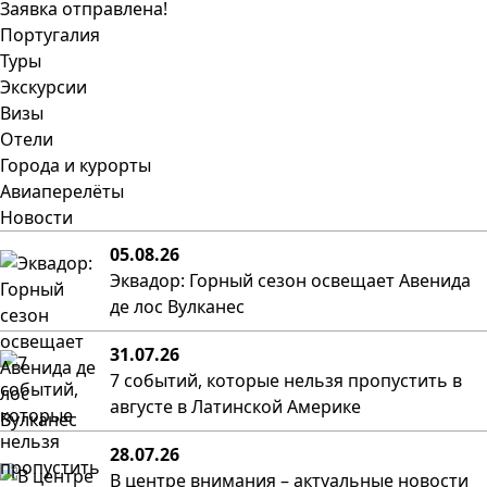
Заявка отправлена!
Португалия
Туры
Экскурсии
Визы
Отели
Города и курорты
Авиаперелёты
Новости
05.08.26
Эквадор: Горный сезон освещает Авенида
де лос Вулканес
31.07.26
7 событий, которые нельзя пропустить в
августе в Латинской Америке
28.07.26
В центре внимания – актуальные новости