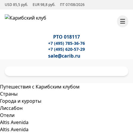
USD 85,5 руб.
EUR 98,8 руб.
ПТ 07/08/2026
РТО 018117
+7 (495) 785-36-76
+7 (495) 620-57-29
sale@carib.ru
Путешествия с Карибским клубом
Страны
Города и курорты
Лиссабон
Отели
Altis Avenida
Altis Avenida