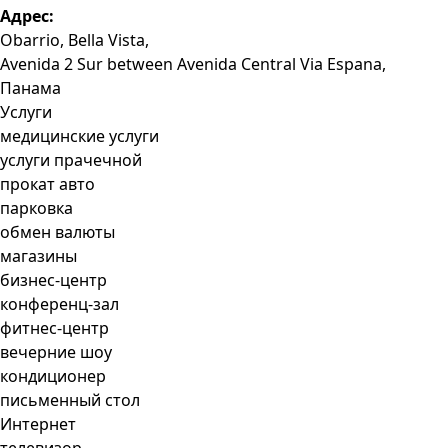
Адрес:
Obarrio, Bella Vista,
Avenida 2 Sur between Avenida Central Via Espana,
Панама
Услуги
медицинские услуги
услуги прачечной
прокат авто
парковка
обмен валюты
магазины
бизнес-центр
конференц-зал
фитнес-центр
вечерние шоу
кондиционер
письменный стол
Интернет