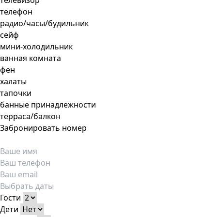
телевизор
телефон
радио/часы/будильник
сейф
мини-холодильник
ванная комната
фен
халаты
тапочки
банные принадлежности
терраса/балкон
Забронировать номер
Гости
Дети