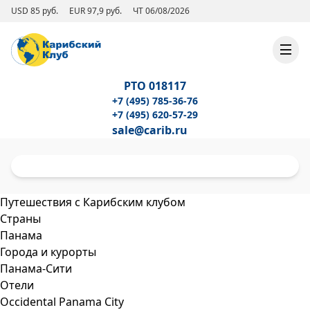
USD 85 руб.
EUR 97,9 руб.
ЧТ 06/08/2026
РТО 018117
+7 (495) 785-36-76
+7 (495) 620-57-29
sale@carib.ru
Путешествия с Карибским клубом
Страны
Панама
Города и курорты
Панама-Сити
Отели
Occidental Panama City