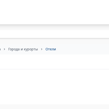
а
Города и курорты
Отели