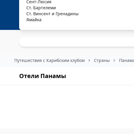
Сент-Люсия
Ст. Бартелеми
Ст. Винсент и Гренадины
Ямайка
Путешествия с Карибским клубом
Страны
Панам
Отели Панамы