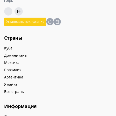
года.
Установить приложение
Страны
Куба
Доминикана
Мексика
Бразилия
Аргентина
Ямайка
Все страны
Информация