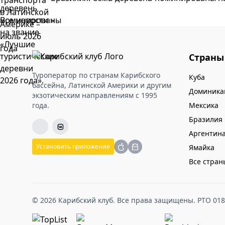
Все новости »
Страны
Туроператор по странам Карибского
Куба
бассейна, Латинской Америки и другим
Доминика
экзотическим направлениям с 1995
года.
Мексика
Бразилия
Аргентин
Установить приложение
Ямайка
Все стран
© 2026 Карибский клуб. Все права защищены. РТО 01