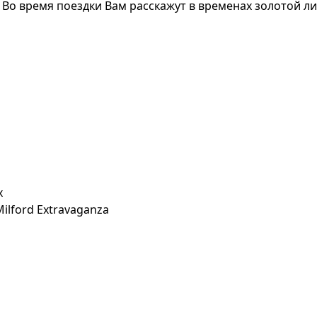
Во время поездки Вам расскажут в временах золотой лих
х
ilford Extravaganza