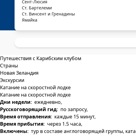
Сент-Люсия
Ст. Бартелеми
Ст. Винсент и Гренадины
Ямайка
Путешествия с Карибским клубом
Страны
Новая Зеландия
Экскурсии
Катание на скоростной лодке
Катание на скоростной лодке
Дни недели
: ежедневно,
Русскоговорящий гид
: по запросу,
Время отправления
: каждые 15 минут,
Время прибытия
: через 1.5 часа,
Включены
: тур в составе англоговорящей группы, кат