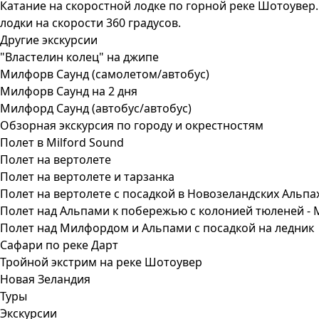
Катание на скоростной лодке по горной реке Шотоувер. 
лодки на скорости 360 градусов.
Другие экскурсии
"Властелин колец" на джипе
Милфорв Саунд (самолетом/автобус)
Милфорв Саунд на 2 дня
Милфорд Саунд (автобус/автобус)
Обзорная экскурсия по городу и окрестностям
Полет в Milford Sound
Полет на вертолете
Полет на вертолете и тарзанка
Полет на вертолете с посадкой в Новозеландских Альпа
Полет над Альпами к побережью с колонией тюленей - M
Полет над Милфордом и Альпами с посадкой на ледник
Сафари по реке Дарт
Тройной экстрим на реке Шотоувер
Новая Зеландия
Туры
Экскурсии