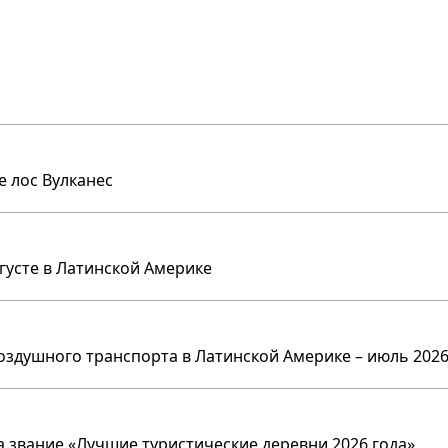
е лос Вулканес
вгусте в Латинской Америке
оздушного транспорта в Латинской Америке – июль 2026
 звание «Лучшие туристические деревни 2026 года».