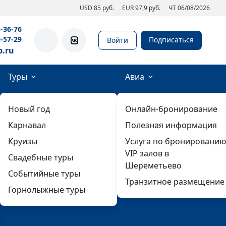
USD 85 руб.
EUR 97,9 руб.
ЧТ 06/08/2026
5-36-76
0-57-29
Подписаться
Войти
b.ru
Туры
Авиа
Новый год
Онлайн-бронирование
Карнавал
Полезная информация
Круизы
Услуга по бронированию
VIP залов в
Свадебные туры
Шереметьево
Событийные туры
Транзитное размещение
Горнолыжные туры