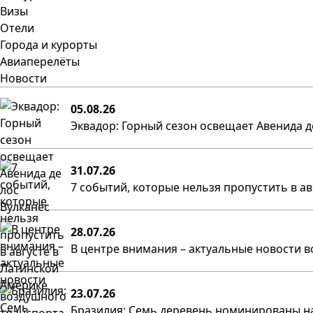
Визы
Отели
Города и курорты
Авиаперелёты
Новости
05.08.26
Эквадор: Горный сезон освещает Авенида д
31.07.26
7 событий, которые нельзя пропустить в а
28.07.26
В центре внимания – актуальные новости в
23.07.26
Бразилия: Семь деревень номинированы на