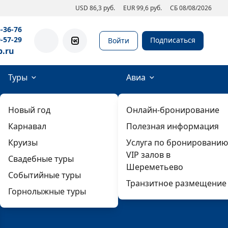
USD 86,3 руб.
EUR 99,6 руб.
СБ 08/08/2026
5-36-76
0-57-29
Подписаться
Войти
b.ru
Туры
Авиа
Новый год
Онлайн-бронирование
Карнавал
Полезная информация
Круизы
Услуга по бронированию
VIP залов в
Свадебные туры
Шереметьево
Событийные туры
Транзитное размещение
Горнолыжные туры