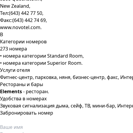
New Zealand,
Тел:(643) 442 77 50,
Факс:(643) 442 74 69,
www.novotel.com.
В
Категории номеров
273 номера
• номера категории Standard Room,
• номера категории Superior Room.
Услуги отеля
Фитнес-центр, парковка, няня, бизнес-центр, факс, Инт
Рестораны и бары
Elements
- ресторан.
Удобства в номерах
Звуковая сигнализация дыма, сейф, ТВ, мини-бар, Интер
Забронировать номер