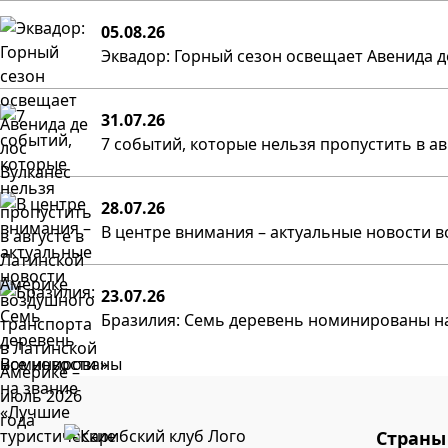
05.08.26
Эквадор: Горный сезон освещает Авенида д
31.07.26
7 событий, которые нельзя пропустить в а
28.07.26
В центре внимания – актуальные новости в
23.07.26
Бразилия: Семь деревень номинированы на
Все новости »
Страны