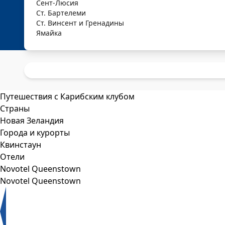
Сент-Люсия
Ст. Бартелеми
Ст. Винсент и Гренадины
Ямайка
Путешествия с Карибским клубом
Страны
Новая Зеландия
Города и курорты
Квинстаун
Отели
Novotel Queenstown
Novotel Queenstown