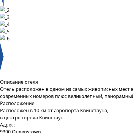
Описание отеля
Отель расположен в одном из самых живописных мест в
современных номеров плюс великолепный, панорамный 
Расположение
Расположен в 10 км от аэропорта
Квинстауна
,
в центре города Квинстаун.
Адрес:
9300 Queenstown,