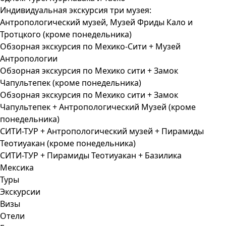
Индивидуальная экскурсия три музея:
Антропологический музей, Музей Фриды Кало и
Тротцкого (кроме понедельника)
Обзорная экскурсия по Мехико-Сити + Музей
Антропологии
Обзорная экскурсия по Мехико сити + Замок
Чапультепек (кроме понедельника)
Обзорная экскурсия по Мехико сити + Замок
Чапультепек + Антропологический Музей (кроме
понедельника)
СИТИ-ТУР + Антропологический музей + Пирамиды
Теотиуакан (кроме понедельника)
СИТИ-ТУР + Пирамиды Теотиуакан + Базилика
Мексика
Туры
Экскурсии
Визы
Отели