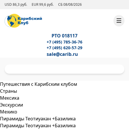
USD 86,3 руб.
EUR 99,6 руб.
СБ 08/08/2026
РТО 018117
+7 (495) 785-36-76
+7 (495) 620-57-29
sale@carib.ru
Путешествия с Карибским клубом
Страны
Мексика
Экскурсии
Мехико
Пирамиды Теотиуакан +Базилика
Пирамиды Теотиуакан +Базилика