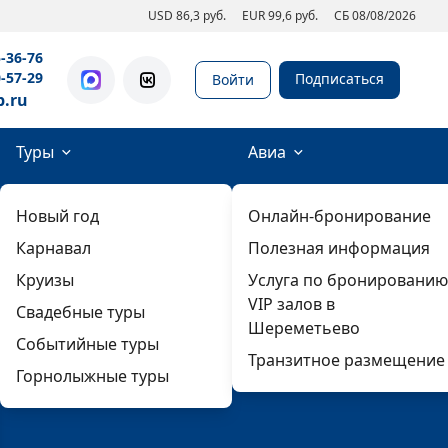
USD 86,3 руб.
EUR 99,6 руб.
СБ 08/08/2026
5-36-76
0-57-29
Подписаться
Войти
b.ru
Туры
Авиа
Новый год
Онлайн-бронирование
Карнавал
Полезная информация
Круизы
Услуга по бронированию
VIP залов в
Свадебные туры
Шереметьево
Событийные туры
Транзитное размещение
Горнолыжные туры