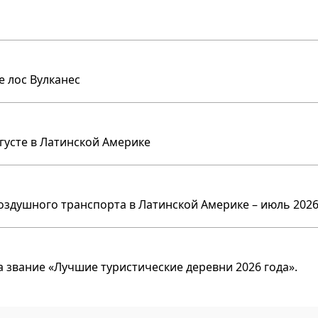
е лос Вулканес
вгусте в Латинской Америке
оздушного транспорта в Латинской Америке – июль 2026
 звание «Лучшие туристические деревни 2026 года».