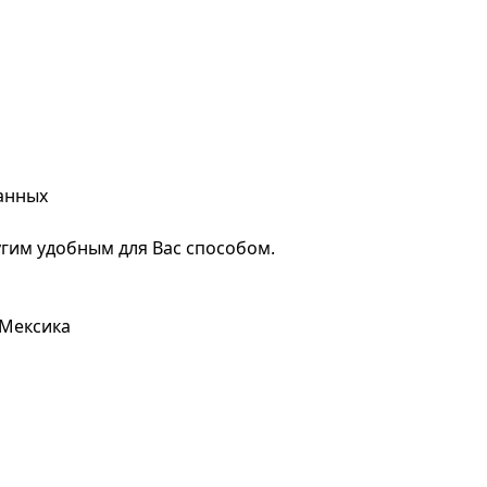
анных
гим удобным для Вас способом.
 Мексика