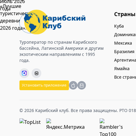
Страны
Куба
Доминика
Туроператор по странам Карибского
Мексика
бассейна, Латинской Америки и другим
Бразилия
экзотическим направлениям с 1995
Аргентин
года.
Ямайка
Все стран
Установить приложение
© 2026 Карибский клуб. Все права защищены. РТО 01