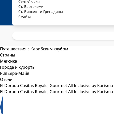
Сент-Люсия
Ст. Бартелеми
Ст. Винсент и Гренадины
Ямайка
Путешествия с Карибским клубом
Страны
Мексика
Города и курорты
Ривьера-Майя
Отели
El Dorado Casitas Royale, Gourmet All Inclusive by Karisma
El Dorado Casitas Royale, Gourmet All Inclusive by Karisma