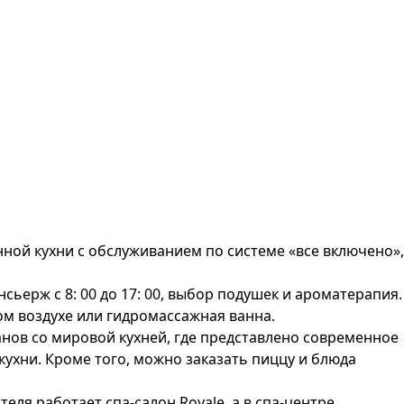
анной кухни с обслуживанием по системе «все включено»,
ьерж с 8: 00 до 17: 00, выбор подушек и ароматерапия.
ом воздухе или гидромассажная ванна.
ранов со мировой кухней, где представлено современное
ухни. Кроме того, можно заказать пиццу и блюда
теля работает спа-салон Royale, а в спа-центре