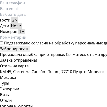
Гости
Дети
Номеров
Подтверждаю
согласие на обработку персональных д
Забронировать
Произошла ошибка при отправке. Свяжитесь с нами дру
Заявка отправлена!
Отель на карте
KM 45, Carretera Cancún - Tulum, 77710 Пуэрто-Морелос,
Мексика
Туры
Экскурсии
Визы
Отели
Города и курорты