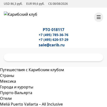
USD 86,3 руб.
EUR 99,6 руб.
СБ 08/08/2026
РТО 018117
+7 (495) 785-36-76
+7 (495) 620-57-29
sale@carib.ru
Путешествия с Карибским клубом
Страны
Мексика
Города и курорты
Пуэрто-Вальярта
Отели
Meliá Puerto Vallarta – All Inclusive