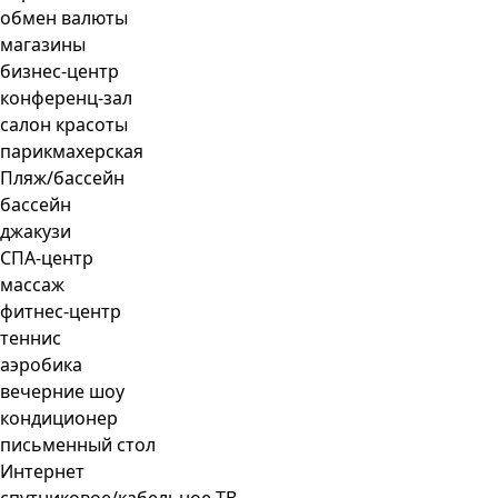
обмен валюты
магазины
бизнес-центр
конференц-зал
салон красоты
парикмахерская
Пляж/бассейн
бассейн
джакузи
СПА-центр
массаж
фитнес-центр
теннис
аэробика
вечерние шоу
кондиционер
письменный стол
Интернет