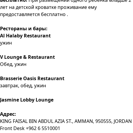
Бесплатно!
При размещении одного ребёнка младше 2
лет на детской кроватке проживание ему
предоставляется бесплатно .
Рестораны и бары:
Al Halaby Restaurant
ужин
V Lounge & Restaurant
Обед, ужин
Brasserie Oasis Restaurant
завтрак, обед, ужин
Jasmine Lobby Lounge
Адрес:
KING FAISAL BIN ABDUL AZIA ST., AMMAN, 950555, JORDAN
Front Desk +962 6 5510001