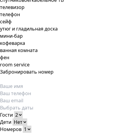
спутниковое/кабельное ТВ
телевизор
телефон
сейф
утюг и гладильная доска
мини-бар
кофеварка
ванная комната
фен
room service
Забронировать номер
Гости
Дети
Номеров