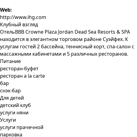
Web:
http://www.ihg.com
Клубный взгляд
ОтельВВВ Crowne Plaza Jordan Dead Sea Resorts & SPA
находится в элегантном торговом районе Суэйфех. К
услугам гостей 2 бассейна, теннисный корт, спа-салон с
массажными кабинетами и 5 различных ресторанов.
Питание
ресторан-буфет
ресторан a la carte
бар
снэк-бар
Для детей
детский клуб
услуги няни
Услуги
услуги прачечной
парковка