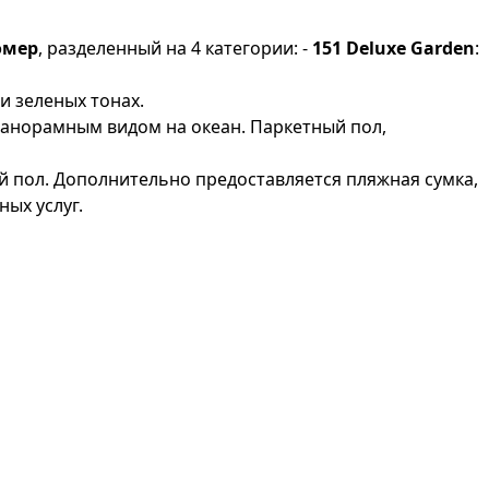
омер
, разделенный на 4 категории: -
151 Deluxe Garden
:
и зеленых тонах.
панорамным видом на океан. Паркетный пол,
й пол. Дополнительно предоставляется пляжная сумка,
ых услуг.