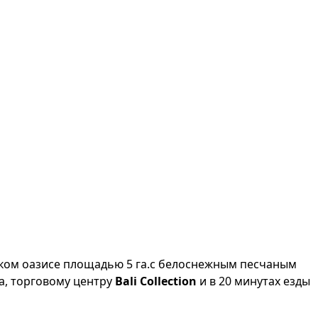
ком оазисе площадью 5 га.с белоснежным песчаным
а, торговому центру
Bali Collection
и в 20 минутах езды