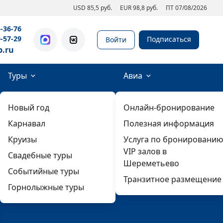
USD 85,5 руб.
EUR 98,8 руб.
ПТ 07/08/2026
5-36-76
0-57-29
Подписаться
Войти
b.ru
Туры
Авиа
Новый год
Онлайн-бронирование
Карнавал
Полезная информация
Круизы
Услуга по бронированию
VIP залов в
Свадебные туры
Шереметьево
Событийные туры
Транзитное размещение
Горнолыжные туры