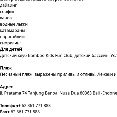
дайвинг
серфинг
каноэ
водные лыжи
катамараны
парасэйлинг
снорклинг
Для детей
Детский клуб Bamboo Kids Fun Club, детский бассейн. Ус
Пляж
Песчаный пляж, выражены приливы и отливы. Лежаки и 
Адрес
Jl. Pratama 74 Tanjung Benoa, Nusa Dua 80363 Bali - Indone
Телефон
+ 62 361 771 888
Fax
+ 62 361 771 888