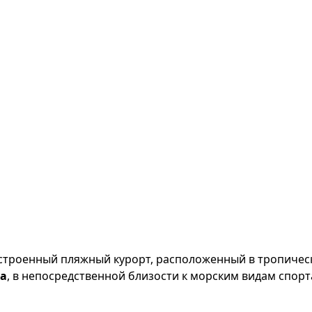
строенный пляжный курорт, расположенный в тропичес
оа
, в непосредственной близости к морским видам спорт