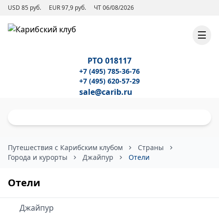
USD 85 руб.
EUR 97,9 руб.
ЧТ 06/08/2026
РТО 018117
+7 (495) 785-36-76
+7 (495) 620-57-29
sale@carib.ru
Путешествия с Карибским клубом
Страны
Города и курорты
Джайпур
Отели
Отели
Джайпур