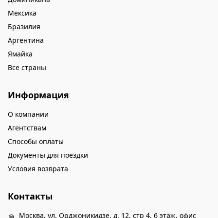
сейчас пришел в себя. Отдых удался,
Мексика
рекомендую! Спасибо за организацию тура.
Бразилия
Аргентина
Ямайка
Все страны
Информация
О компании
Агентствам
Способы оплаты
Документы для поездки
Условия возврата
Контакты
Москва, ул. Орджоникидзе, д. 12, стр 4, 6 этаж, офис