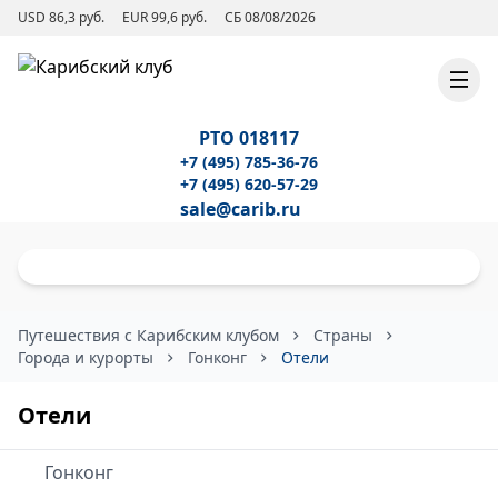
USD 86,3 руб.
EUR 99,6 руб.
СБ 08/08/2026
РТО 018117
+7 (495) 785-36-76
+7 (495) 620-57-29
sale@carib.ru
Путешествия с Карибским клубом
Страны
Города и курорты
Гонконг
Отели
Отели
Гонконг