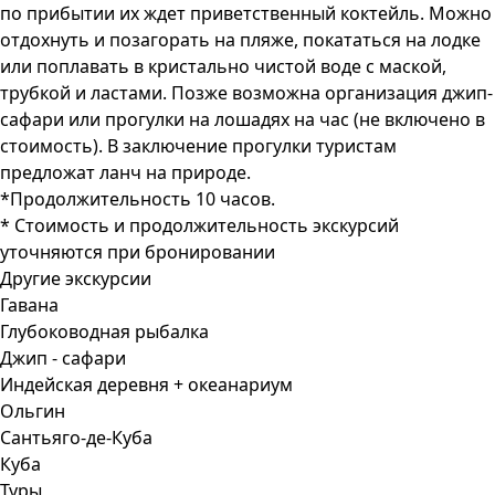
по прибытии их ждет приветственный коктейль. Можно
отдохнуть и позагорать на пляже, покататься на лодке
или поплавать в кристально чистой воде с маской,
трубкой и ластами. Позже возможна организация джип-
сафари или прогулки на лошадях на час (не включено в
стоимость). В заключение прогулки туристам
предложат ланч на природе.
*Продолжительность 10 часов.
* Стоимость и продолжительность экскурсий
уточняются при бронировании
Другие экскурсии
Гавана
Глубоководная рыбалка
Джип - сафари
Индейская деревня + океанариум
Ольгин
Сантьяго-де-Куба
Куба
Туры