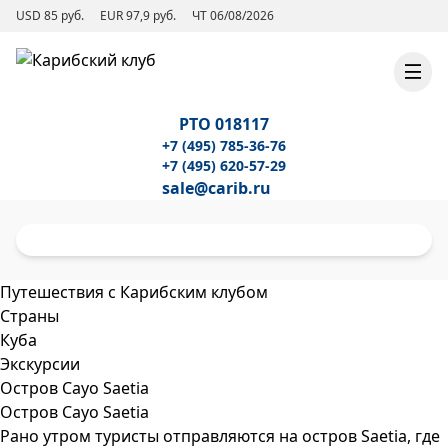
USD 85 руб.
EUR 97,9 руб.
ЧТ 06/08/2026
РТО 018117
+7 (495) 785-36-76
+7 (495) 620-57-29
sale@carib.ru
Путешествия с Карибским клубом
Страны
Куба
Экскурсии
Остров Cayo Saetia
Остров Cayo Saetia
Рано утром туристы отправляются на остров Saetia, где